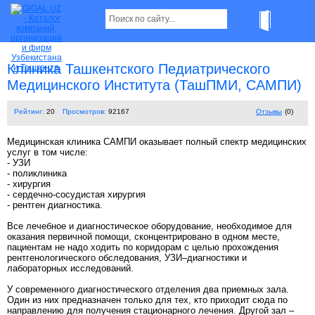
Клиника Ташкентского Педиатрического
Медицинского Института (ТашПМИ, САМПИ)
Рейтинг:
20
Просмотров:
92167
Отзывы
(0)
Медицинская клиника САМПИ оказывает полный спектр медицинских
услуг в том числе:
- УЗИ
- поликлиника
- хирургия
- сердечно-сосудистая хирургия
- рентген диагностика.
Все лечебное и диагностическое оборудование, необходимое для
оказания первичной помощи, сконцентрировано в одном месте,
пациентам не надо ходить по коридорам с целью прохождения
рентгенологического обследования, УЗИ–диагностики и
лабораторных исследований.
У современного диагностического отделения два приемных зала.
Один из них предназначен только для тех, кто приходит сюда по
направлению для получения стационарного лечения. Другой зал –