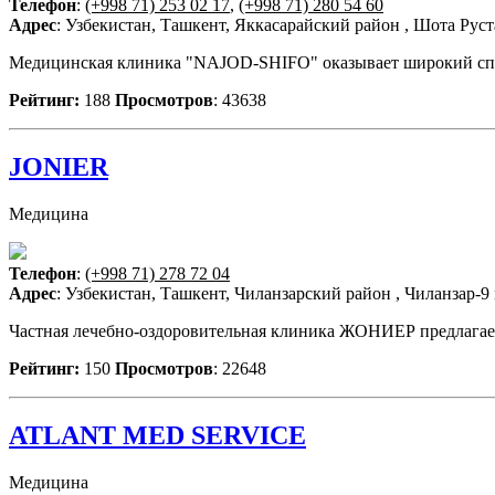
Телефон
:
(+998 71) 253 02 17
,
(+998 71) 280 54 60
Адрес
: Узбекистан, Ташкент, Яккасарайский район , Шота Руст
Медицинская клиника "NAJOD-SHIFO" оказывает широкий спектр у
Рейтинг:
188
Просмотров
: 43638
JONIER
Медицина
Телефон
:
(+998 71) 278 72 04
Адрес
: Узбекистан, Ташкент, Чиланзарский район , Чиланзар-9
Частная лечебно-оздоровительная клиника ЖОНИЕР предлагает
Рейтинг:
150
Просмотров
: 22648
ATLANT MED SERVICE
Медицина