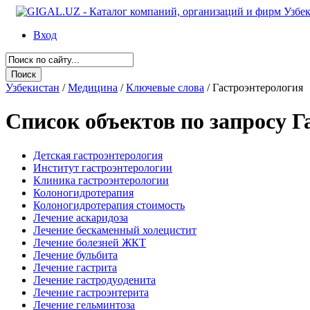
Вход
Узбекистан
/
Медицина
/
Ключевые слова
/
Гастроэнтерология
Список объектов по запросу Г
Детская гастроэнтерология
Институт гастроэнтерологии
Клиника гастроэнтерологии
Колоногидротерапия
Колоногидротерапия стоимость
Лечение аскаридоза
Лечение бескаменный холецистит
Лечение болезней ЖКТ
Лечение бульбита
Лечение гастрита
Лечение гастродуоденита
Лечение гастроэнтерита
Лечение гельминтоза