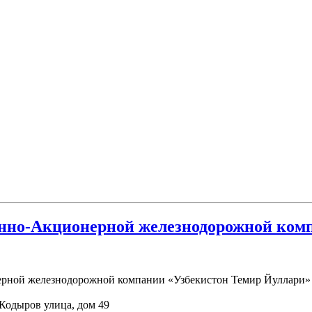
нно-Акционерной железнодорожной ком
Кодыров улица, дом 49