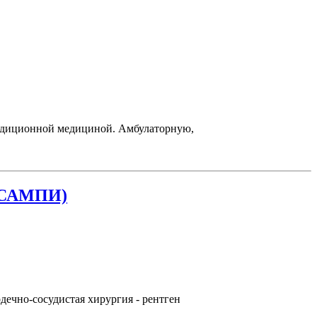
радиционной медициной. Амбулаторную,
, САМПИ)
ечно-сосудистая хирургия - рентген