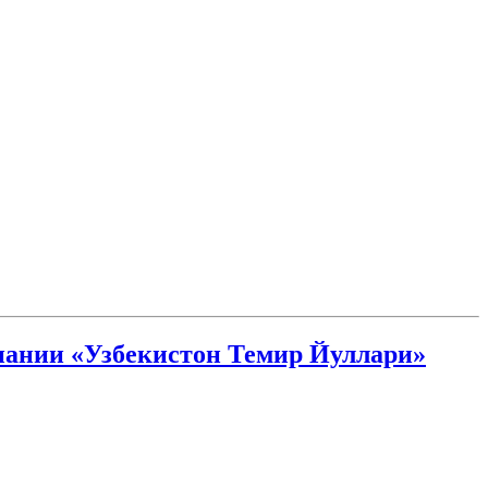
пании «Узбекистон Темир Йуллари»