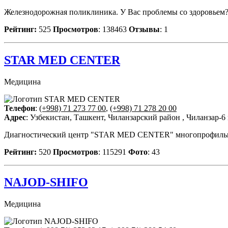
Железнодорожная поликлиника. У Вас проблемы со здоровьем
Рейтинг:
525
Просмотров
: 138463
Отзывы
: 1
STAR MED CENTER
Медицина
Телефон
:
(+998) 71 273 77 00
,
(+998) 71 278 20 00
Адрес
: Узбекистан, Ташкент, Чиланзарский район , Чиланзар-6 
Диагностический центр "STAR MED CENTER" многопрофильная к
Рейтинг:
520
Просмотров
: 115291
Фото
: 43
NAJOD-SHIFO
Медицина