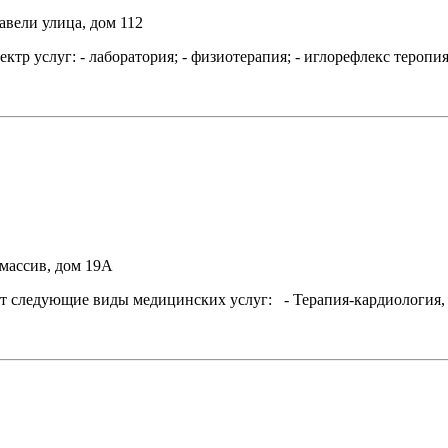
авели улица, дом 112
слуг: - лаборатория; - физиотерапия; - иглорефлекс теропия; - 
 массив, дом 19А
 следующие виды медицинских услуг: - Терапия-кардиология, г