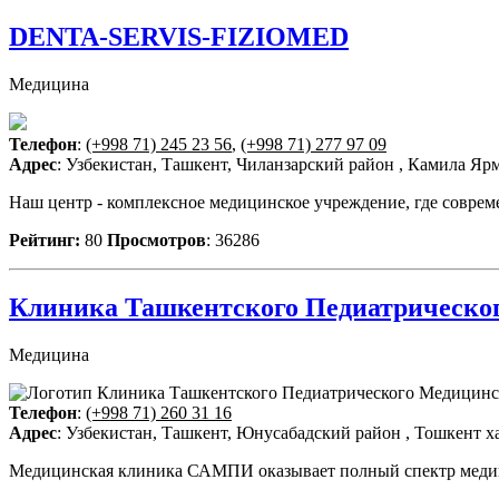
DENTA-SERVIS-FIZIOMED
Медицина
Телефон
:
(+998 71) 245 23 56
,
(+998 71) 277 97 09
Адрес
: Узбекистан, Ташкент, Чиланзарский район , Камила Ярм
Наш центр - комплексное медицинское учреждение, где совре
Рейтинг:
80
Просмотров
: 36286
Клиника Ташкентского Педиатрическ
Медицина
Телефон
:
(+998 71) 260 31 16
Адрес
: Узбекистан, Ташкент, Юнусабадский район , Тошкент х
Медицинская клиника САМПИ оказывает полный спектр медицинс