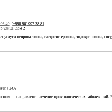
 06 40
,
(+998 90) 997 38 81
р улица, дом 2
ет услуги невропатолога, гастроэнтеролога, эндокринолога, сосу
лтепа 24А
новное направление лечение проктологических заболеваний. 