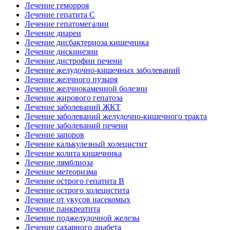
Лечение геморроя
Лечение гепатита С
Лечение гепатомегалии
Лечение диареи
Лечение дисбактериоза кишечника
Лечение дискинезии
Лечение дистрофии печени
Лечение желудочно-кишечных заболеваний
Лечение желчного пузыря
Лечение желчнокаменной болезни
Лечение жирового гепатоза
Лечение заболеваний ЖКТ
Лечение заболеваний желудочно-кишечного тракта
Лечение заболеваний печени
Лечение запоров
Лечение калькулезный холецистит
Лечение колита кишечника
Лечение лямблиоза
Лечение метеоризма
Лечение острого гепатита В
Лечение острого холецистита
Лечение от укусов насекомых
Лечение панкреатита
Лечение поджелудочной железы
Лечение сахарного диабета