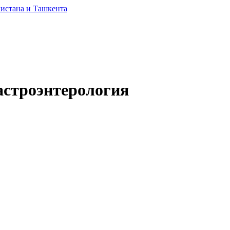
астроэнтерология