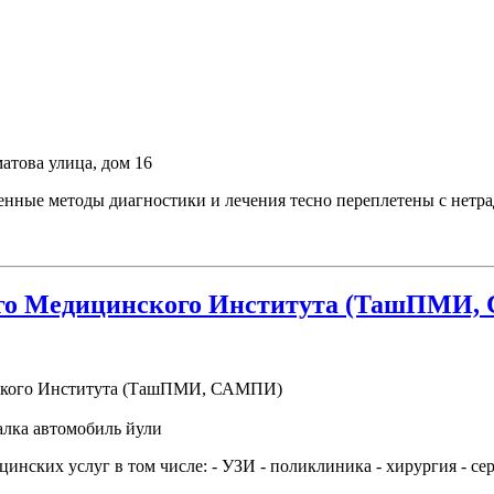
атова улица, дом 16
менные методы диагностики и лечения тесно переплетены с нет
ого Медицинского Института (ТашПМИ
алка автомобиль йули
ких услуг в том числе: - УЗИ - поликлиника - хирургия - серд