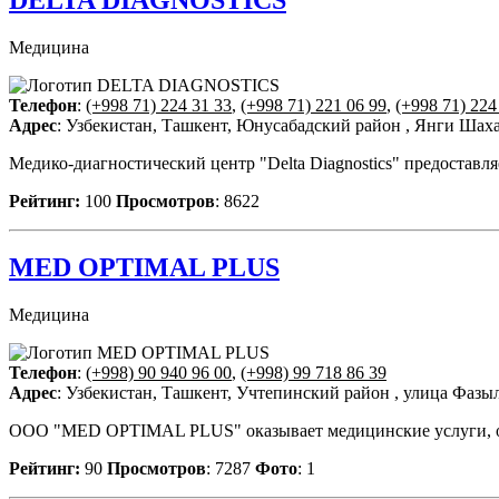
Медицина
Телефон
:
(+998 71) 224 31 33
,
(+998 71) 221 06 99
,
(+998 71) 224
Адрес
: Узбекистан, Ташкент, Юнусабадский район , Янги Шаха
Медико-диагностический центр "Delta Diagnostics" предоставля
Рейтинг:
100
Просмотров
: 8622
MED OPTIMAL PLUS
Медицина
Телефон
:
(+998) 90 940 96 00
,
(+998) 99 718 86 39
Адрес
: Узбекистан, Ташкент, Учтепинский район , улица Фазы
OOO "MED OPTIMAL PLUS" оказывает медицинские услуги, ос
Рейтинг:
90
Просмотров
: 7287
Фото
: 1