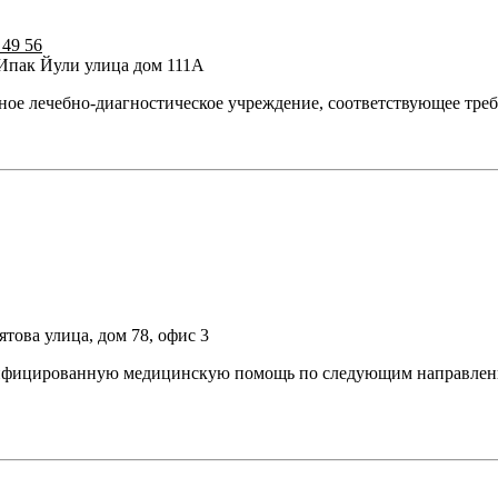
 49 56
 Ипак Йули улица дом 111А
ксное лечебно-диагностическое учреждение, соответствующее тр
това улица, дом 78, офис 3
ицированную медицинскую помощь по следующим направлениям