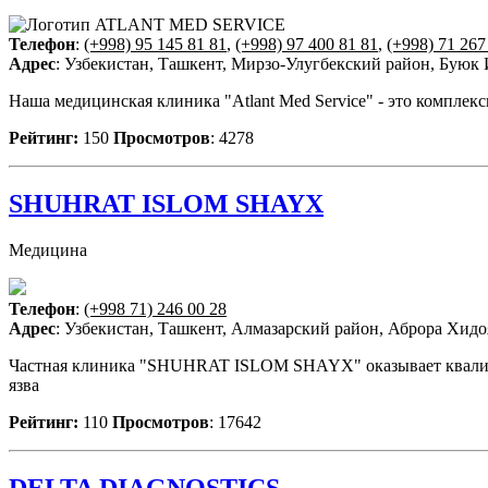
Телефон
:
(+998) 95 145 81 81
,
(+998) 97 400 81 81
,
(+998) 71 267
Адрес
: Узбекистан, Ташкент, Мирзо-Улугбекский район, Буюк
Наша медицинская клиника "Atlant Med Service" - это компле
Рейтинг:
150
Просмотров
: 4278
SHUHRAT ISLOM SHAYX
Медицина
Телефон
:
(+998 71) 246 00 28
Адрес
: Узбекистан, Ташкент, Алмазарский район, Аброра Хидоя
Частная клиника "SHUHRAT ISLOM SHAYX" оказывает квалиф
язва
Рейтинг:
110
Просмотров
: 17642
DELTA DIAGNOSTICS