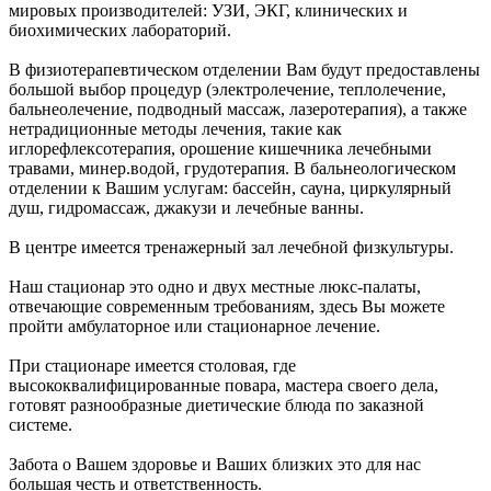
мировых производителей: УЗИ, ЭКГ, клинических и
биохимических лабораторий.
В физиотерапевтическом отделении Вам будут предоставлены
большой выбор процедур (электролечение, теплолечение,
бальнеолечение, подводный массаж, лазеротерапия), а также
нетрадиционные методы лечения, такие как
иглорефлексотерапия, орошение кишечника лечебными
травами, минер.водой, грудотерапия. В бальнеологическом
отделении к Вашим услугам: бассейн, сауна, циркулярный
душ, гидромассаж, джакузи и лечебные ванны.
В центре имеется тренажерный зал лечебной физкультуры.
Наш стационар это одно и двух местные люкс-палаты,
отвечающие современным требованиям, здесь Вы можете
пройти амбулаторное или стационарное лечение.
При стационаре имеется столовая, где
высококвалифицированные повара, мастера своего дела,
готовят разнообразные диетические блюда по заказной
системе.
Забота о Вашем здоровье и Ваших близких это для нас
большая честь и ответственность.