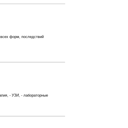
 всех форм, последствий
пия, - УЗИ, - лабораторные