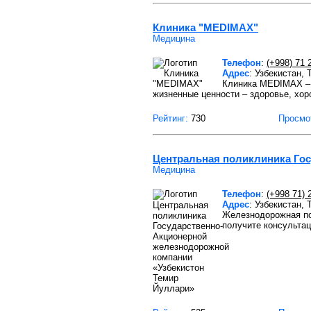
Клиника "MEDIMAX"
Медицина
Телефон
:
(+998) 71 
Адрес
: Узбекистан,
Клиника MEDIMAX – 
жизненные ценности – здоровье, хо
Рейтинг:
730
Просмо
Центральная поликлиника Го
Медицина
Телефон
:
(+998 71) 
Адрес
: Узбекистан,
Железнодорожная по
получите консульта