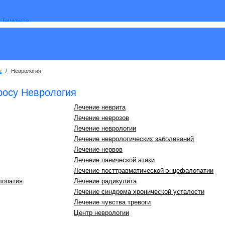
а
/
Неврология
росу Неврология
Лечение неврита
Лечение неврозов
Лечение неврологии
Лечение неврологических заболеваний
Лечение нервов
Лечение панической атаки
Лечение посттравматической энцефалопатии
лопатия
Лечение радикулита
Лечение синдрома хронической усталости
Лечение чувства тревоги
Центр неврологии