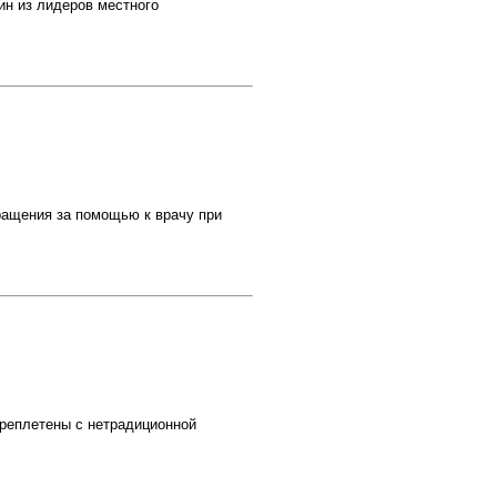
ин из лидеров местного
ращения за помощью к врачу при
ереплетены с нетрадиционной