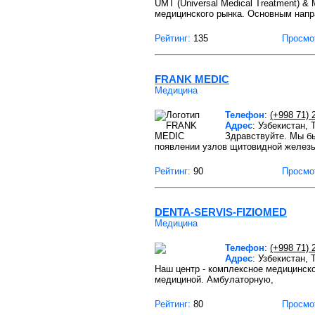
UMT (Universal Medical Treatment) &
медицинского рынка. Основным нап
Рейтинг:
135
Просмо
FRANK MEDIC
Медицина
Телефон
:
(+998 71) 
Адрес
: Узбекистан, 
Здравствуйте. Мы б
появлении узлов щитовидной желез
Рейтинг:
90
Просмо
DENTA-SERVIS-FIZIOMED
Медицина
Телефон
:
(+998 71) 
Адрес
: Узбекистан,
Наш центр - комплексное медицинск
медициной. Амбулаторную,
Рейтинг:
80
Просмо