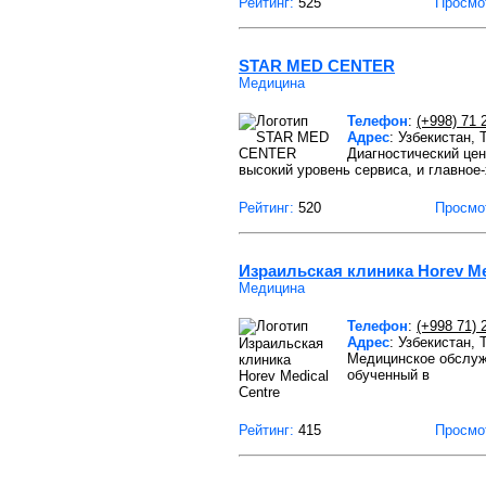
Рейтинг:
525
Просмо
STAR MED CENTER
Медицина
Телефон
:
(+998) 71 
Адрес
: Узбекистан, 
Диагностический це
высокий уровень сервиса, и главное-
Рейтинг:
520
Просмо
Израильская клиника Horev Me
Медицина
Телефон
:
(+998 71) 
Адрес
: Узбекистан,
Медицинское обслуж
обученный в
Рейтинг:
415
Просмо