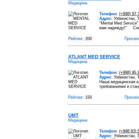
Медицина
Телефон
:
(+998) 97 
Адрес
: Узбекистан,
"Mental Med Service
вам надежду!" Сов
Рейтинг:
200
Просмо
ATLANT MED SERVICE
Медицина
Телефон
:
(+998) 95 
Адрес
: Узбекистан,
Наша медицинская кл
требованиями и ста
Рейтинг:
150
Просмо
UMT
Медицина
Телефон
:
(+998 93) 
Адрес
: Узбекистан,