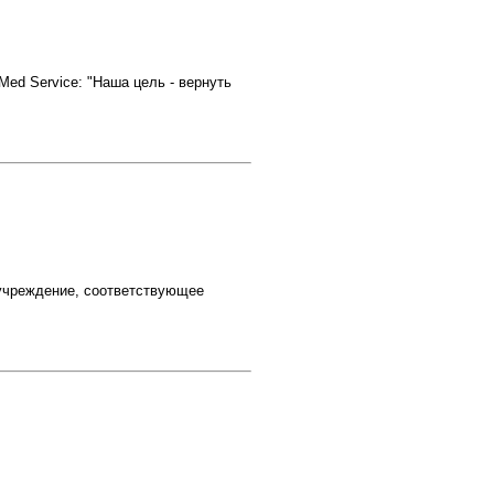
Med Service: "Наша цель - вернуть
 учреждение, соответствующее