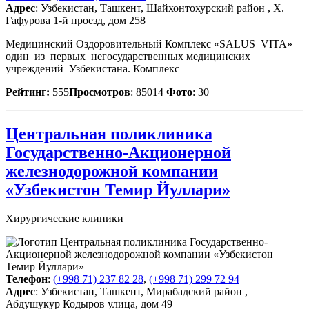
Адрес
: Узбекистан, Ташкент, Шайхонтохурский район , Х.
Гафурова 1-й проезд, дом 258
Медицинский Оздоровительный Комплекс «SALUS VITA»
один из первых негосударственных медицинских
учреждений Узбекистана. Комплекс
Рейтинг:
555
Просмотров
: 85014
Фото
: 30
Центральная поликлиника
Государственно-Акционерной
железнодорожной компании
«Узбекистон Темир Йуллари»
Хирургические клиники
Телефон
:
(+998 71) 237 82 28
,
(+998 71) 299 72 94
Адрес
: Узбекистан, Ташкент, Мирабадский район ,
Абдушукур Кодыров улица, дом 49