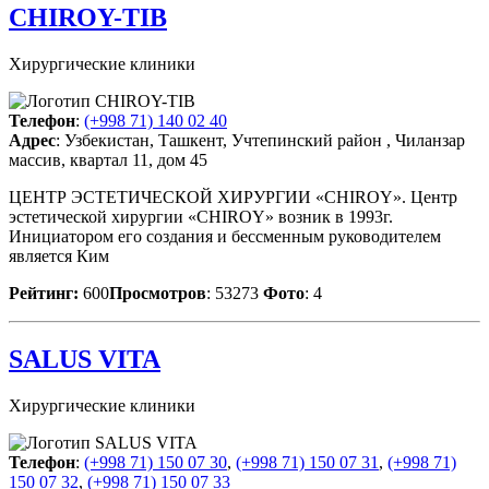
CHIROY-TIB
Хирургические клиники
Телефон
:
(+998 71) 140 02 40
Адрес
: Узбекистан, Ташкент, Учтепинский район , Чиланзар
массив, квартал 11, дом 45
ЦЕНТР ЭСТЕТИЧЕСКОЙ ХИРУРГИИ «CHIROY». Центр
эстетической хирургии «CHIROY» возник в 1993г.
Инициатором его создания и бессменным руководителем
является Ким
Рейтинг:
600
Просмотров
: 53273
Фото
: 4
SALUS VITA
Хирургические клиники
Телефон
:
(+998 71) 150 07 30
,
(+998 71) 150 07 31
,
(+998 71)
150 07 32
,
(+998 71) 150 07 33