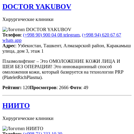
DOCTOR YAKUBOV
Хирургические клиники
Телефон
:
(+998 90) 900 04 08 telegram
,
(+998 94) 620 67 67
whats app
Адрес
: Узбекистан, Ташкент, Алмазарский район, Каракамыш
улица, дом 3, этаж 1
Плазмолифтинг – Это ОМОЛОЖЕНИЕ КОЖИ ЛИЦА И
ШЕИ БЕЗ ОПЕРАЦИИ! Это инновационный способ
омоложения кожи, который базируется на технологии PRP
(PlateletRichPlasma).
Рейтинг:
120
Просмотров
: 2666
Фото
: 49
НИИТО
Хирургические клиники
Телефон
:
(+998 71) 233 10 30