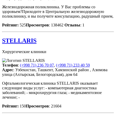
Железнодорожная поликлиника. У Вас проблемы со
здоровьем?Приходите в Центральную железнодорожную
поликлинику, и вы получите консультацию, радушный прием,
Рейтинг:
525
Просмотров
: 138462
Отзывы
: 1
STELLARIS
Хирургические клиники
Телефон
:
(+998 71) 236 70 07
,
(+998 71) 233 40 59
Адрес
: Узбекистан, Ташкент, Хамзинский район , Азимова
улица (Ахтырская, Белогородская), дом 64
Офтальмологическая клиника STELLARIS оказывает
следующие виды услуг: - компьютерная диагностика
заболеваний; - микрохирургия глаза; - медикаментозное
лечение; -
Рейтинг:
150
Просмотров
: 21604