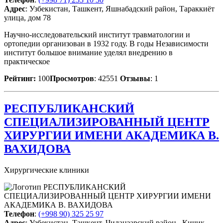
Адрес
: Узбекистан, Ташкент, Яшнабадский район, Тараккиёт
улица, дом 78
Научно-исследовательский институт травматологии и
ортопедии организован в 1932 году. В годы Независимости
институт большое внимание уделял внедрению в
практическое
Рейтинг:
100
Просмотров
: 42551
Отзывы
: 1
РЕСПУБЛИКАНСКИЙ
СПЕЦИАЛИЗИРОВАННЫЙ ЦЕНТР
ХИРУРГИИ ИМЕНИ АКАДЕМИКА В.
ВАХИДОВА
Хирургические клиники
Телефон
:
(+998 90) 325 25 97
Адрес
: Узбекистан, Ташкент, Чиланзарский район , Кичик