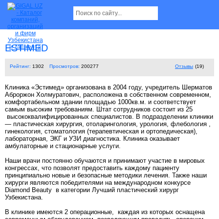
ESTIMED
Рейтинг:
1302
Просмотров:
200277
Отзывы
(19)
Клиника «Эстимед» организована в 2004 году, учредитель Шерматов
Аброржон Холмуратович, расположена в собственном современном,
комфортабельном здании площадью 1000кв.м. и соответствует
самым высоким требованиям. Штат сотрудников состоит из 25
высококвалифицированных специалистов. В подразделении клиники
— пластическая хирургия, отоларингология, урология, флебология ,
гинекология, стоматология (терапевтическая и ортопедическая),
лабораторная, ЭКГ и УЗИ диагностика. Клиника оказывает
амбулаторные и стационарные услуги.
Наши врачи постоянно обучаются и принимают участие в мировых
конгрессах, что позволят предоставить каждому пациенту
принципиально новые и безопасные методики лечения. Также наши
хирурги являются победителями на международном конкурсе
Diamond Beauty в категории Лучший пластический хирург
Узбекистана.
В клинике имеются 2 операционные, каждая из которых оснащена