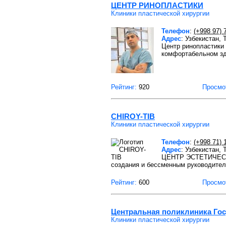
ЦЕНТР РИНОПЛАСТИКИ
Клиники пластической хирургии
Телефон
:
(+998 97) 
Адрес
: Узбекистан,
Центр ринопластики 
комфортабельном з
Рейтинг:
920
Просмо
CHIROY-TIB
Клиники пластической хирургии
Телефон
:
(+998 71) 
Адрес
: Узбекистан,
ЦЕНТР ЭСТЕТИЧЕСКОЙ
создания и бессменным руководите
Рейтинг:
600
Просмо
Центральная поликлиника Го
Клиники пластической хирургии