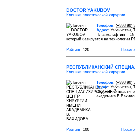
DOCTOR YAKUBOV
Клиники пластической хирургии
Телефон
:
(+998 90) 
Адрес
: Узбекистан,
Плазмолифтинг – Э
который базируется на технологии PR
Рейтинг:
120
Просмо
РЕСПУБЛИКАНСКИЙ СПЕЦИА
Клиники пластической хирургии
Телефон
:
(+998 90) 
Адрес
: Узбекистан, 
Отделение пластиче
академика В.Вахидо
Рейтинг:
100
Просмо