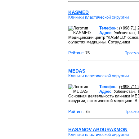
KASMED
Клиники пластической хирургии
Телефон
:
(+998 71) 
Адрес
: Узбекистан,
Медицинский центр “KASMED” основа
областях медицины. Сотрудники
Рейтинг:
76
Просмо
MEDAS
Клиники пластической хирургии
Телефон
:
(+998 71) 
Адрес
: Узбекистан,
Основная деятельность клиники MEDA
хирургии, эстетической медицине. В
Рейтинг:
75
Просмо
HASANOV ABDURAXMON
Клиники пластической хирургии