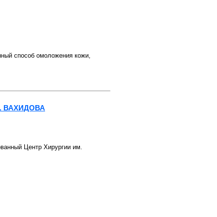
й способ омоложения кожи,
. ВАХИДОВА
ованный Центр Хирургии им.