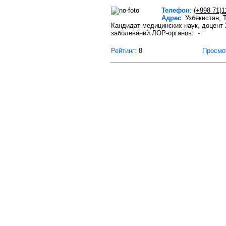
Телефон
:
(+998 71)1
Адрес
: Узбекистан,
Кандидат медицинских наук, доцент
заболеваний ЛОР-органов: -
Рейтинг:
8
Просмо
О проекте
Правила пользования