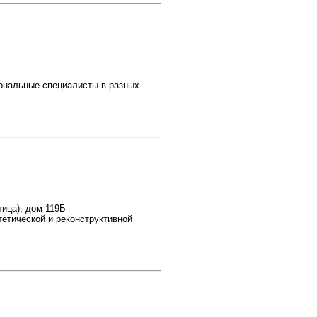
ональные специалисты в разных
лица), дом 119Б
етической и реконструктивной