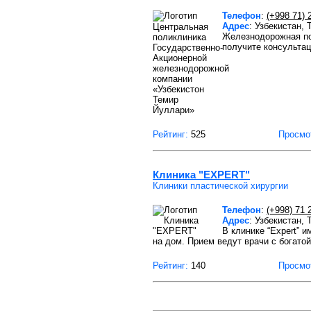
Телефон
:
(+998 71) 
Адрес
: Узбекистан,
Железнодорожная по
получите консульта
Рейтинг:
525
Просмо
Клиника "EXPERT"
Клиники пластической хирургии
Телефон
:
(+998) 71 
Адрес
: Узбекистан,
В клинике “Expert” 
на дом. Прием ведут врачи с богатой
Рейтинг:
140
Просмо