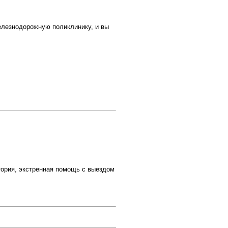
лезнодорожную поликлинику, и вы
атория, экстренная помощь с выездом