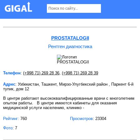
Рентген диагностика в Ташкенте
PROSTATALOGII
Рентген диагностика
Телефон
:
(+998 71) 269 28 36
,
(+998 71) 269 28 39
Адрес
: Узбекистан, Ташкент, Мирзо-Улугбекский район , Паркент 6-й
тупик, дом 12
В центре работают высококвалифицированные врачи с многолетним
опытом работы. В центре имеются кабинеты для оказания
медицинской услуги населению, клинико -
Рейтинг:
760
Просмотров
: 23304
Фото
: 7