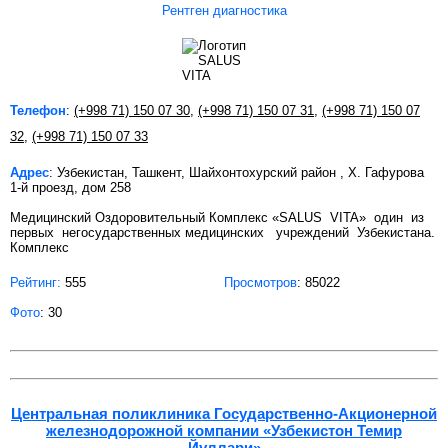
Рентген диагностика
Телефон
:
(+998 71) 150 07 30
,
(+998 71) 150 07 31
,
(+998 71) 150 07
32
,
(+998 71) 150 07 33
Адрес
: Узбекистан, Ташкент, Шайхонтохурский район , Х. Гафурова
1-й проезд, дом 258
Медицинский Оздоровительный Комплекс «SALUS VITA» один из
первых негосударственных медицинских учреждений Узбекистана.
Комплекс
Рейтинг:
555
Просмотров
: 85022
Фото
: 30
Центральная поликлиника Государственно-Акционерной
железнодорожной компании «Узбекистон Темир
Йуллари»