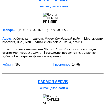
DENTAL PREMIER
Рентген диагностика
Телефон
:
(+998 71) 232 16 81
,
(+998 93) 555 22 12
Адрес
: Узбекистан, Ташкент, Мирзо-Улугбекский район , Мустакиллик
проспект, Ц-2 (бывш. Пушкинская) дом 29, кв. 4, этаж 1
Стоматологическая клиника "Dental Premier" оказывает все виды
стоматологических услуг : - Безболезненное лечение, удаление
зубов. - Реставрация фотополимерными
Рейтинг:
395
Просмотров
: 14767
DARMON SERVIS
Рентген диагностика