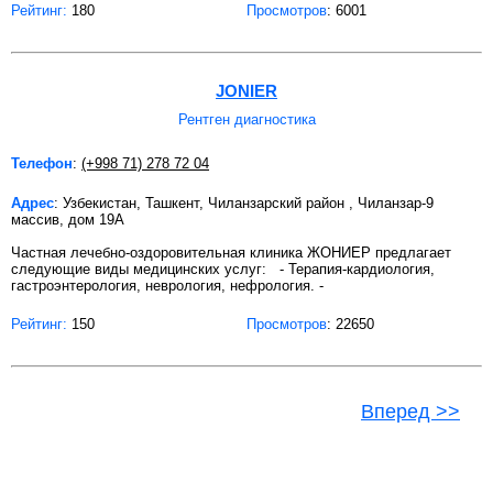
Рейтинг:
180
Просмотров
: 6001
JONIER
Рентген диагностика
Телефон
:
(+998 71) 278 72 04
Адрес
: Узбекистан, Ташкент, Чиланзарский район , Чиланзар-9
массив, дом 19А
Частная лечебно-оздоровительная клиника ЖОНИЕР предлагает
следующие виды медицинских услуг: - Терапия-кардиология,
гастроэнтерология, неврология, нефрология. -
Рейтинг:
150
Просмотров
: 22650
Вперед >>