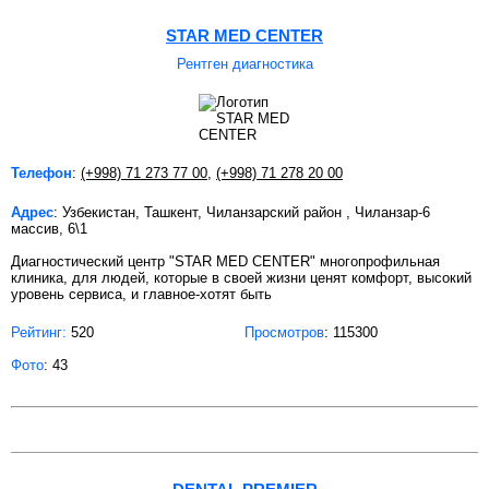
STAR MED CENTER
Рентген диагностика
Телефон
:
(+998) 71 273 77 00
,
(+998) 71 278 20 00
Адрес
: Узбекистан, Ташкент, Чиланзарский район , Чиланзар-6
массив, 6\1
Диагностический центр "STAR MED CENTER" многопрофильная
клиника, для людей, которые в своей жизни ценят комфорт, высокий
уровень сервиса, и главное-хотят быть
Рейтинг:
520
Просмотров
: 115300
Фото
: 43