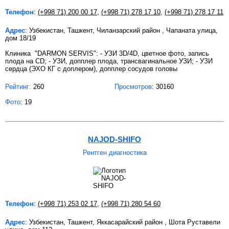
Телефон
:
(+998 71) 200 00 17
,
(+998 71) 278 17 10
,
(+998 71) 278 17 11
Адрес
: Узбекистан, Ташкент, Чиланзарский район , Чапаната улица,
дом 18/19
Клиника "DARMON SERVIS": - УЗИ 3D/4D, цветное фото, запись
плода на CD; - УЗИ, допплер плода, трансвагинальное УЗИ; - УЗИ
сердца (ЭХО КГ с доплером), допплер сосудов головы
Рейтинг:
260
Просмотров
: 30160
Фото
: 19
NAJOD-SHIFO
Рентген диагностика
Телефон
:
(+998 71) 253 02 17
,
(+998 71) 280 54 60
Адрес
: Узбекистан, Ташкент, Яккасарайский район , Шота Руставели