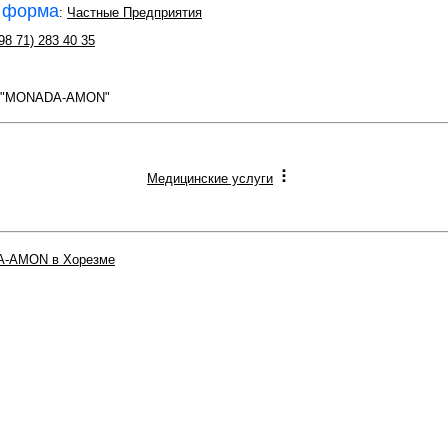
 форма
:
Частные Предприятия
98 71) 283 40 35
П "MONADA-AMON"
Медицинские услуги
-AMON в Хорезме