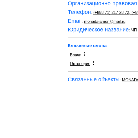
Организационно-правовая
Телефон
:
(+998 71) 217 28 72
,
(+9
Email
:
monada-amon@mail.ru
Юридическое название
: Ч
Ключевые слова
Врачи
Ортопедия
Связанные объекты
:
MONADA