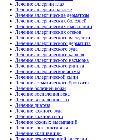
Лечение аллергии глаз
Лечение аллергии на коже
Лечение аллергические дерматозы
Лечение аллергических болезней
Лечение аллергических высыпаний
Лечение аллергических отеков
Лечение аллергического васкулита
Лечение аллергического дерматита
Лечение аллергического зуда
Лечение аллергического кашеля
Лечение аллергического насморка
Лечение аллергического ринита
Лечение аллергической астмы
Лечение аллергической сыпи
Лечение астматического бронхита
Лечение болезней кожи
Лечение воспаления века
Лечение воспаления глаз
Лечение диатеза
Лечение кожного зуда
Лечение кожной сыпи
Лечение кожных высыпаний
Лечение конъюнктивита
Лечение крапивницы
Лечение лекарственной аллергии