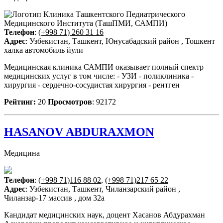
Телефон
:
(+998 71) 260 31 16
Адрес
: Узбекистан, Ташкент, Юнусабадский район , Тошкент
халка автомобиль йули
Медицинская клиника САМПИ оказывает полный спектр
медицинских услуг в том числе: - УЗИ - поликлиника -
хирургия - сердечно-сосудистая хирургия - рентген
Рейтинг:
20
Просмотров
: 92172
HASANOV ABDURAXMON
Медицина
Телефон
:
(+998 71)116 88 02
,
(+998 71)217 65 22
Адрес
: Узбекистан, Ташкент, Чиланзарский район ,
Чиланзар-17 массив , дом 32а
Кандидат медицинских наук, доцент Хасанов Абдурахман