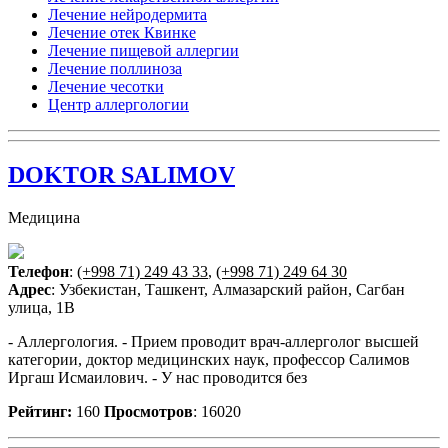
Лечение нейродермита
Лечение отек Квинке
Лечение пищевой аллергии
Лечение поллиноза
Лечение чесотки
Центр аллергологии
DOKTOR SALIMOV
Медицина
Телефон
:
(+998 71) 249 43 33
,
(+998 71) 249 64 30
Адрес
: Узбекистан, Ташкент, Алмазарский район, Сагбан
улица, 1B
- Аллергология. - Прием проводит врач-аллерголог высшей
категории, доктор медицинских наук, профессор Салимов
Иргаш Исмаилович. - У нас проводится без
Рейтинг:
160
Просмотров
: 16020