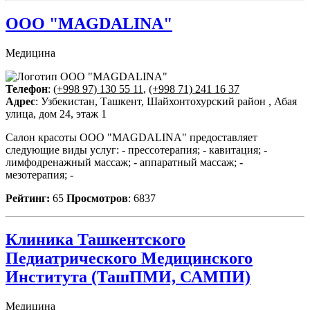
ООО "MAGDALINA"
Медицина
Телефон
:
(+998 97) 130 55 11
,
(+998 71) 241 16 37
Адрес
: Узбекистан, Ташкент, Шайхонтохурский район , Абая
улица, дом 24, этаж 1
Салон красоты ООО "MAGDALINA" предоставляет
следующие виды услуг: - прессотерапия; - кавитация; -
лимфодренажный массаж; - аппаратный массаж; -
мезотерапия; -
Рейтинг:
65
Просмотров
: 6837
Клиника Ташкентского
Педиатрического Медицинского
Института (ТашПМИ, САМПИ)
Медицина