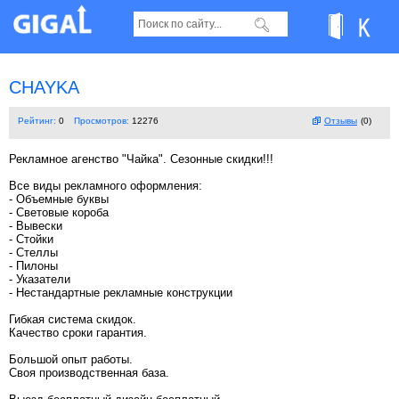
CHAYKA
Рейтинг:
0
Просмотров:
12276
Отзывы
(0)
Рекламное агенство "Чайка". Сезонные скидки!!!
Все виды рекламного оформления:
- Объемные буквы
- Световые короба
- Вывески
- Стойки
- Стеллы
- Пилоны
- Указатели
- Нестандартные рекламные конструкции
Гибкая система скидок.
Качество сроки гарантия.
Большой опыт работы.
Своя производственная база.