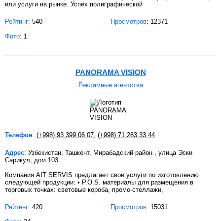
или услуги на рынке. Успех полиграфической
Рейтинг:
540
Просмотров
: 12371
Фото
: 1
PANORAMA VISION
Рекламные агентства
Телефон
:
(+998) 93 399 06 07
,
(+998) 71 283 33 44
Адрес
: Узбекистан, Ташкент, Мирабадский район , улица Эски
Сарикул, дом 103
Компания AIT SERVIS предлагает свои услуги по изготовлению
следующей продукции: • P.O.S. материалы для размещения в
торговых точках: световые короба, промо-стеллажи,
Рейтинг:
420
Просмотров
: 15031