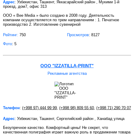
Адрес
: Узбекистан, Ташкент, Яккасарайский район , Мукими 1-й
проезд, дом7, офис 313
ООО « Bee Мedia » было создано в 2008 году. Деятельность
компании осуществляется по трем направлениям : 1. Печатное
производство 2. Изготовление сувенирной
Рейтинг:
750
Просмотров
: 8127
Фото
: 5
ООО "IZZATILLA-PRINT"
Рекламные агентства
Телефон
:
(+998 97) 444 99 99
,
(+998 98) 809 55 60
,
(+998 71) 290 70 07
Адрес
: Узбекистан, Ташкент, Сергелийский район , Ханабад улица
Безупречное качество. Комфортный цены! Не секрет, что
качественная полиграфия играет важную роль в продвижении товара