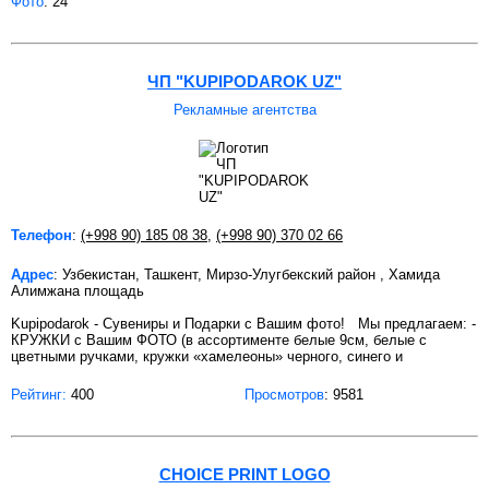
Фото
: 24
ЧП "KUPIPODAROK UZ"
Рекламные агентства
Телефон
:
(+998 90) 185 08 38
,
(+998 90) 370 02 66
Адрес
: Узбекистан, Ташкент, Мирзо-Улугбекский район , Хамида
Алимжана площадь
Kupipodarok - Сувениры и Подарки с Вашим фото! Мы предлагаем: -
КРУЖКИ с Вашим ФОТО (в ассортименте белые 9см, белые с
цветными ручками, кружки «хамелеоны» черного, синего и
Рейтинг:
400
Просмотров
: 9581
CHOICE PRINT LOGO