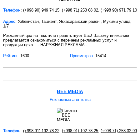
Телефон
:
(+998 90) 949 74 15
,
(+998 71) 253 68 02
,
(+998 90) 971 79 10
Адрес
: Узбекистан, Ташкент, Яккасарайский район , Мукими улица,
1/7
Рекламный цех на текстиле приветствует Вас! Вашему вниманию
предлагается ознакомиться с перечнем рекламных услуг и
продукции цеха. - НАРУЖНАЯ РЕКЛАМА -
Рейтинг:
1600
Просмотров
: 15414
BEE MEDIA
Рекламные агентства
Телефон
:
(+998 91) 192 78 22
,
(+998 91) 192 78 25
,
(+998 71) 253 32 99