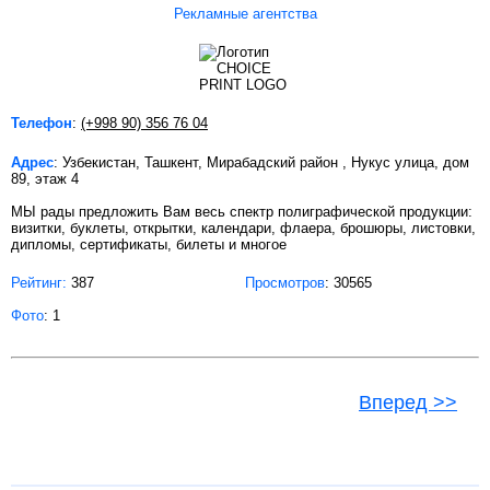
Рекламные агентства
Телефон
:
(+998 90) 356 76 04
Адрес
: Узбекистан, Ташкент, Мирабадский район , Нукус улица, дом
89, этаж 4
МЫ рады предложить Вам весь спектр полиграфической продукции:
визитки, буклеты, открытки, календари, флаера, брошюры, листовки,
дипломы, сертификаты, билеты и многое
Рейтинг:
387
Просмотров
: 30565
Фото
: 1
Вперед >>