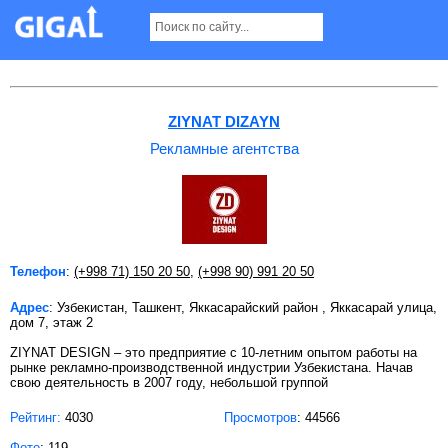
Рекламные агентства в Ташкенте
ZIYNAT DIZAYN
Рекламные агентства
Телефон
:
(+998 71) 150 20 50
,
(+998 90) 991 20 50
Адрес
: Узбекистан, Ташкент, Яккасарайский район , Яккасарай улица,
дом 7, этаж 2
ZIYNAT DESIGN – это предприятие с 10-летним опытом работы на
рынке рекламно-производственной индустрии Узбекистана. Начав
свою деятельность в 2007 году, небольшой группой
Рейтинг:
4030
Просмотров
: 44566
Фото
: 119