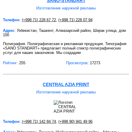
SANO-STANDART
Изготовление наружной рекламы
Телефон
:
(+998 71) 228 67 72
,
(+998 71) 228 07 94
Адрес
: Узбекистан, Ташкент, Алмазарский район, Ширак улица, дом
100
Полиграфия. Полиграфическая и рекламная продукция. Типография
«SANO STANDART» предлагает полный спектр полиграфических
услуг для наших заказчиков. Мы создадим
Рейтинг:
255
Просмотров
: 17273
CENTRAL AZIA PRINT
Изготовление наружной рекламы
Телефон
:
(+998 71) 142 84 74
,
(+998 90) 941 49 96