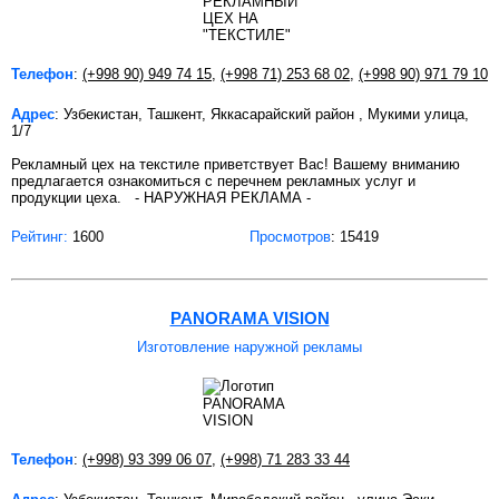
Телефон
:
(+998 90) 949 74 15
,
(+998 71) 253 68 02
,
(+998 90) 971 79 10
Адрес
: Узбекистан, Ташкент, Яккасарайский район , Мукими улица,
1/7
Рекламный цех на текстиле приветствует Вас! Вашему вниманию
предлагается ознакомиться с перечнем рекламных услуг и
продукции цеха. - НАРУЖНАЯ РЕКЛАМА -
Рейтинг:
1600
Просмотров
: 15419
PANORAMA VISION
Изготовление наружной рекламы
Телефон
:
(+998) 93 399 06 07
,
(+998) 71 283 33 44