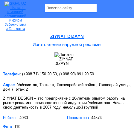
Изготовление наружной рекламы в Ташкенте
ZIYNAT DIZAYN
Изготовление наружной рекламы
Телефон
:
(+998 71) 150 20 50
,
(+998 90) 991 20 50
Адрес
: Узбекистан, Ташкент, Яккасарайский район , Яккасарай улица,
дом 7, этаж 2
ZIYNAT DESIGN – это предприятие с 10-летним опытом работы на
рынке рекламно-производственной индустрии Узбекистана. Начав
свою деятельность в 2007 году, небольшой группой
Рейтинг:
4030
Просмотров
: 44574
Фото
: 119