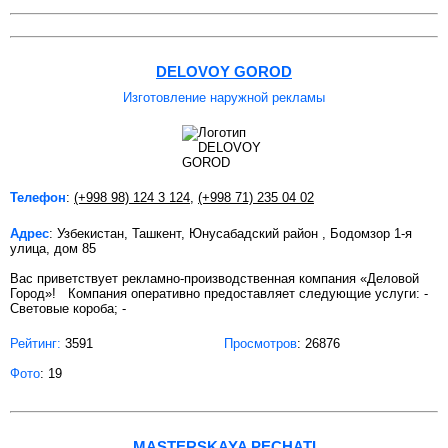
DELOVOY GOROD
Изготовление наружной рекламы
Телефон
:
(+998 98) 124 3 124
,
(+998 71) 235 04 02
Адрес
: Узбекистан, Ташкент, Юнусабадский район , Бодомзор 1-я
улица, дом 85
Вас приветствует рекламно-производственная компания «Деловой
Город»! Компания оперативно предоставляет следующие услуги: -
Световые короба; -
Рейтинг:
3591
Просмотров
: 26876
Фото
: 19
MASTERSKAYA PECHATI