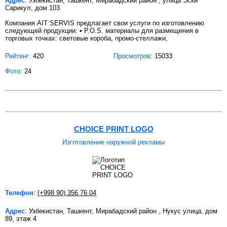
Адрес
: Узбекистан, Ташкент, Мирабадский район , улица Эски
Сарикул, дом 103
Компания AIT SERVIS предлагает свои услуги по изготовлению
следующей продукции: • P.O.S. материалы для размещения в
торговых точках: световые короба, промо-стеллажи,
Рейтинг:
420
Просмотров
: 15033
Фото
: 24
CHOICE PRINT LOGO
Изготовление наружной рекламы
Телефон
:
(+998 90) 356 76 04
Адрес
: Узбекистан, Ташкент, Мирабадский район , Нукус улица, дом
89, этаж 4