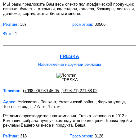
МЫ рады предложить Вам весь спектр полиграфической продукции:
визитки, буклеты, открытки, календари, флаера, брошюры, листовки,
дипломы, сертификаты, билеты и многое
Рейтинг:
387
Просмотров
: 30566
Фото
: 1
FRESKA
Изготовление наружной рекламы
Телефон
:
(+998 90) 939 46 05
,
(+998 71) 271 68 02
Адрес
: Узбекистан, Ташкент, Учтепинский район , Фархад улица,
Торговые ряды, 7-блок, 1 этаж
Рекламно-производственная компания Freska основана в 2012 г.
Компания собрала лучшую команду для воплощения Ваших идей и
рекламы Вашего бизнеса и продукта. Ваша
Рейтинг:
318
Просмотров
: 3128