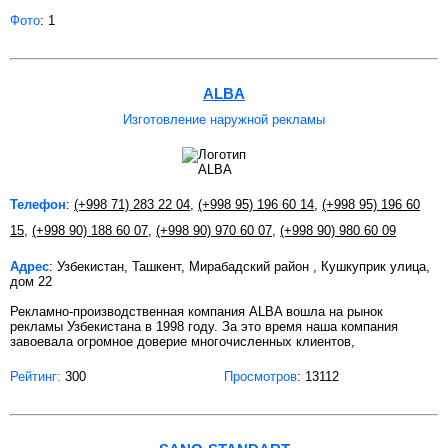
Фото
: 1
ALBA
Изготовление наружной рекламы
Телефон
:
(+998 71) 283 22 04
,
(+998 95) 196 60 14
,
(+998 95) 196 60
15
,
(+998 90) 188 60 07
,
(+998 90) 970 60 07
,
(+998 90) 980 60 09
Адрес
: Узбекистан, Ташкент, Мирабадский район , Кушкуприк улица,
дом 22
Рекламно-производственная компания ALBA вошла на рынок
рекламы Узбекистана в 1998 году. За это время наша компания
завоевала огромное доверие многочисленных клиентов,
Рейтинг:
300
Просмотров
: 13112