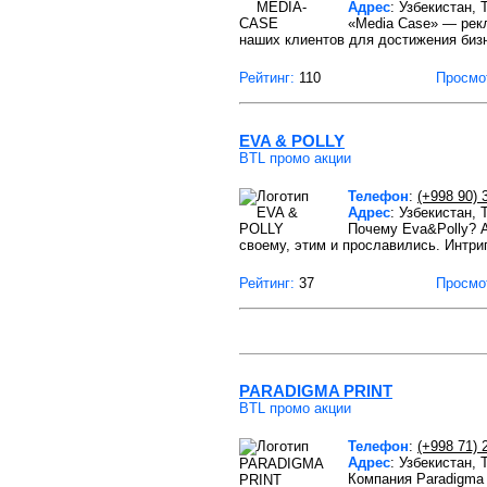
Адрес
: Узбекистан,
«Media Case» — рек
наших клиентов для достижения биз
Рейтинг:
110
Просмо
EVA & POLLY
BTL промо акции
Телефон
:
(+998 90) 
Адрес
: Узбекистан, 
Почему Eva&Polly? А
своему, этим и прославились. Интри
Рейтинг:
37
Просмо
PARADIGMA PRINT
BTL промо акции
Телефон
:
(+998 71) 
Адрес
: Узбекистан,
Компания Paradigma 