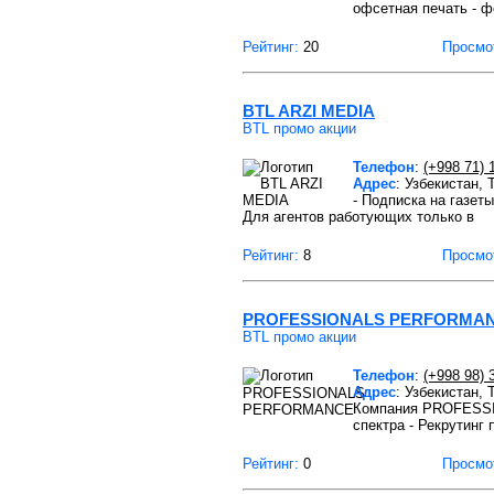
офсетная печать - ф
Рейтинг:
20
Просмо
BTL ARZI MEDIA
BTL промо акции
Телефон
:
(+998 71) 
Адрес
: Узбекистан,
- Подписка на газеты
Для агентов работующих только в
Рейтинг:
8
Просмо
PROFESSIONALS PERFORMA
BTL промо акции
Телефон
:
(+998 98) 
Адрес
: Узбекистан,
Компания PROFESSI
спектра - Рекрутинг
Рейтинг:
0
Просмо