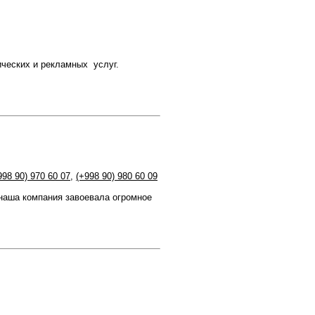
фических и рекламных услуг.
998 90) 970 60 07
,
(+998 90) 980 60 09
 наша компания завоевала огромное