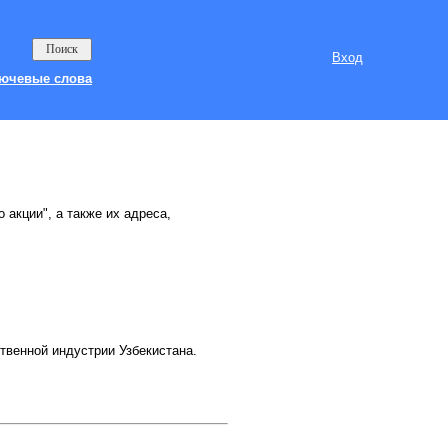
Вход
ючевые слова
 акции", а также их адреса,
твенной индустрии Узбекистана.