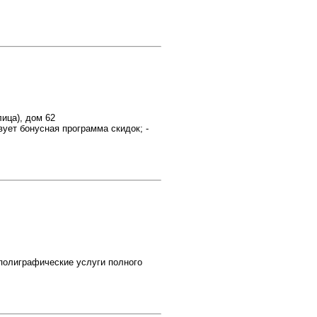
ица), дом 62
вует бонусная программа скидок; -
лиграфические услуги полного