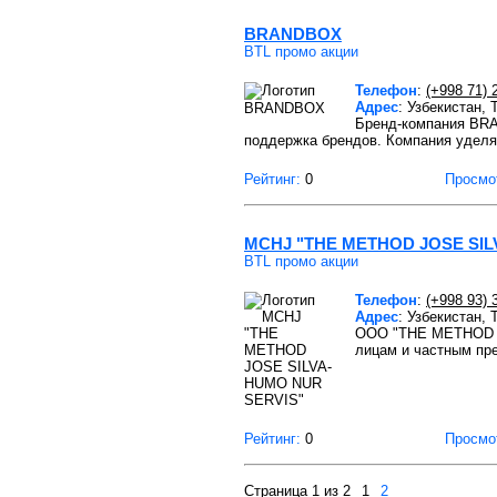
BRANDBOX
BTL промо акции
Телефон
:
(+998 71) 
Адрес
: Узбекистан,
Бренд-компания BRA
поддержка брендов. Компания уделя
Рейтинг:
0
Просмо
MCHJ "THE METHOD JOSE SIL
BTL промо акции
Телефон
:
(+998 93) 
Адрес
: Узбекистан,
ООО "THE METHOD J
лицам и частным пр
Рейтинг:
0
Просмо
Страница 1 из 2
1
2