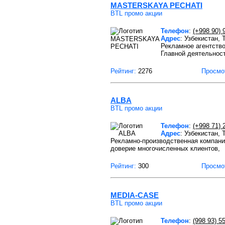
MASTERSKAYA PECHATI
BTL промо акции
Телефон
:
(+998 90) 
Адрес
: Узбекистан,
Рекламное агентств
Главной деятельнос
Рейтинг:
2276
Просмо
ALBA
BTL промо акции
Телефон
:
(+998 71) 
Адрес
: Узбекистан,
Рекламно-производственная компани
доверие многочисленных клиентов,
Рейтинг:
300
Просмо
MEDIA-CASE
BTL промо акции
Телефон
:
(998 93) 5