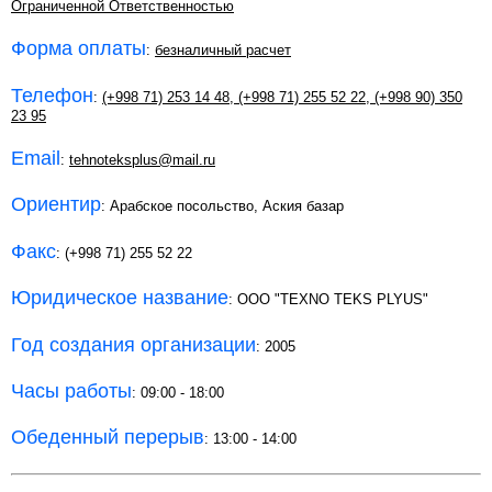
Ограниченной Ответственностью
Форма оплаты
:
безналичный расчет
Телефон
:
(+998 71) 253 14 48
,
(+998 71) 255 52 22
,
(+998 90) 350
23 95
Email
:
tehnoteksplus@mail.ru
Ориентир
: Арабское посольство, Аския базар
Факс
: (+998 71) 255 52 22
Юридическое название
: OOO "TEXNO TEKS PLYUS"
Год создания организации
: 2005
Часы работы
: 09:00 - 18:00
Обеденный перерыв
: 13:00 - 14:00