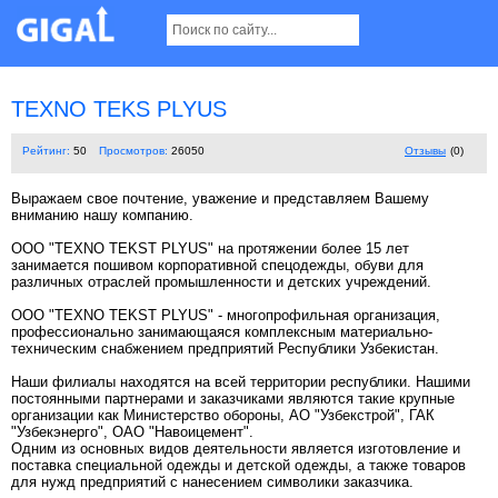
TEXNO TEKS PLYUS
Рейтинг:
50
Просмотров:
26050
Отзывы
(0)
Выражаем свое почтение, уважение и представляем Вашему
вниманию нашу компанию.
ООО "TEXNO TEKST PLYUS" на протяжении более 15 лет
занимается пошивом корпоративной спецодежды, обуви для
различных отраслей промышленности и детских учреждений.
ООО "TEXNO TEKST PLYUS" - многопрофильная организация,
профессионально занимающаяся комплексным материально-
техническим снабжением предприятий Республики Узбекистан.
Наши филиалы находятся на всей территории республики. Нашими
постоянными партнерами и заказчиками являются такие крупные
организации как Министерство обороны, АО "Узбекстрой", ГАК
"Узбекэнерго", ОАО "Навоицемент".
Одним из основных видов деятельности является изготовление и
поставка специальной одежды и детской одежды, а также товаров
для нужд предприятий с нанесением символики заказчика.