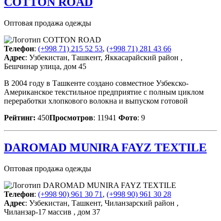
COTTON ROAD
Оптовая продажа одежды
Телефон
:
(+998 71) 215 52 53
,
(+998 71) 281 43 66
Адрес
: Узбекистан, Ташкент, Яккасарайский район ,
Бешчинар улица, дом 45
В 2004 году в Ташкенте создано совместное Узбекско-
Американское текстильное предприятие с полным циклом
переработки хлопкового волокна и выпуском готовой
Рейтинг:
450
Просмотров
: 11941
Фото
: 9
DAROMAD MUNIRA FAYZ TEXTILE
Оптовая продажа одежды
Телефон
:
(+998 90) 961 30 71
,
(+998 90) 961 30 28
Адрес
: Узбекистан, Ташкент, Чиланзарский район ,
Чиланзар-17 массив , дом 37