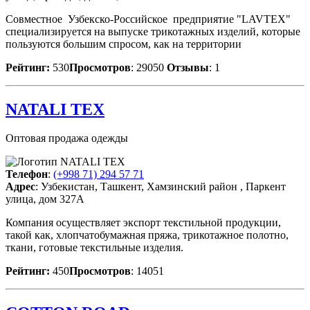
Совместное Узбекско-Российское предприятие "LAVTEX"
специализируется на выпуске трикотажных изделий, которые
пользуются большим спросом, как на территории
Рейтинг:
530
Просмотров
: 29050
Отзывы
: 1
NATALI TEX
Оптовая продажа одежды
Телефон
:
(+998 71) 294 57 71
Адрес
: Узбекистан, Ташкент, Хамзинский район , Паркент
улица, дом 327А
Компания осуществляет экспорт текстильной продукции,
такой как, хлопчатобумажная пряжа, трикотажное полотно,
ткани, готовые текстильные изделия.
Рейтинг:
450
Просмотров
: 14051