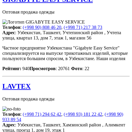
Оптовая продажа одежды
Телефон
:
(+998 90) 808 46 20
,
(+998 71) 217 38 73
Адрес
: Узбекистан, Ташкент, Учтепинский район , Учтепа
улица, квартал 13, дом 7, этаж 1, магазин 56
Частное предприятие Узбекистана "Gigabyte Easy Service"
специализируется на выпуске трикотажных изделий, которые
пользуются большим спросом, в Узбекистане. Наши изделия
Рейтинг:
940
Просмотров
: 20761
Фото
: 22
LAVTEX
Оптовая продажа одежды
Телефон
:
(+998 71) 294 62 42
,
(+998 93) 181 22 42
,
(+998 90)
933 89 54
Адрес
: Узбекистан, Ташкент, Хамзинский район , Алимкент
улица, проезд 1, дом 19, этаж 1