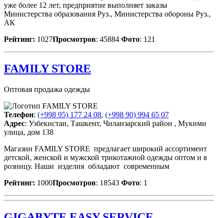
уже более 12 лет, предприятие выполняет заказы
Министерства образования Руз., Министерства обороны Руз.,
АК
Рейтинг:
1027
Просмотров
: 45884
Фото
: 121
FAMILY STORE
Оптовая продажа одежды
Телефон
:
(+998 95) 177 24 08
,
(+998 90) 994 65 07
Адрес
: Узбекистан, Ташкент, Чиланзарский район , Мукими
улица, дом 138
Магазин FAMILY STORE предлагает широкий ассортимент
детской, женской и мужской трикотажной одежды оптом и в
розницу. Наши изделия обладают современным
Рейтинг:
1000
Просмотров
: 18543
Фото
: 1
GIGABYTE EASY SERVICE