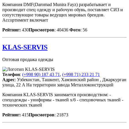
Компания DMF(Daromad Munira Fayz) разрабатывает и
производит спец одежду и рабочую обувь, поставляет СИЗ и
сопутствующие товары ведущих мировых брендов.
Ассортимент включает
Рейтинг:
430
Просмотров
: 40436
Фото
: 56
KLAS-SERVIS
Оптовая продажа одежды
Телефон
:
(+998 90) 187 43 71
,
(+998 71) 233 21 71
Адрес
: Узбекистан, Ташкент, Хамзинский район , Джаркурган
улица, 22 A На территории завода Металлоконструкций
Компания KLAS-SERVIS занимается производством: -
спецодежды - униформы - тканей х/б - спецовочных тканей -
технических тканей
Рейтинг:
415
Просмотров
: 21873