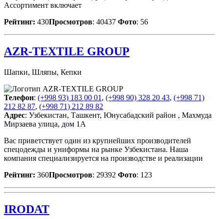
Ассортимент включает
Рейтинг:
430
Просмотров
: 40437
Фото
: 56
AZR-TEXTILE GROUP
Шапки, Шляпы, Кепки
Телефон
:
(+998 93) 183 00 01
,
(+998 90) 328 20 43
,
(+998 71)
212 82 87
,
(+998 71) 212 89 82
Адрес
: Узбекистан, Ташкент, Юнусабадский район , Махмуда
Мирзаева улица, дом 1А
Вас приветствует один из крупнейших производителей
спецодежды и униформы на рынке Узбекистана. Наша
компания специализируется на производстве и реализации
Рейтинг:
360
Просмотров
: 29392
Фото
: 123
IRODAT