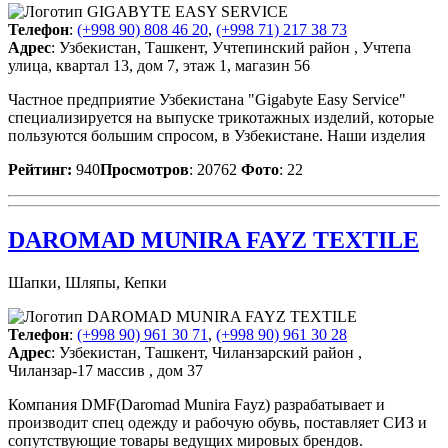
Телефон
:
(+998 90) 808 46 20
,
(+998 71) 217 38 73
Адрес
: Узбекистан, Ташкент, Учтепинский район , Учтепа
улица, квартал 13, дом 7, этаж 1, магазин 56
Частное предприятие Узбекистана "Gigabyte Easy Service"
специализируется на выпуске трикотажных изделий, которые
пользуются большим спросом, в Узбекистане. Наши изделия
Рейтинг:
940
Просмотров
: 20762
Фото
: 22
DAROMAD MUNIRA FAYZ TEXTILE
Шапки, Шляпы, Кепки
Телефон
:
(+998 90) 961 30 71
,
(+998 90) 961 30 28
Адрес
: Узбекистан, Ташкент, Чиланзарский район ,
Чиланзар-17 массив , дом 37
Компания DMF(Daromad Munira Fayz) разрабатывает и
производит спец одежду и рабочую обувь, поставляет СИЗ и
сопутствующие товары ведущих мировых брендов.