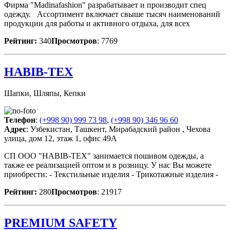
Фирма "Madinafashion" разрабатывает и производит спец
одежду. Ассортимент включает свыше тысяч наименований
продукции для работы и активного отдыха, для всех
Рейтинг:
340
Просмотров
: 7769
HABIB-TEX
Шапки, Шляпы, Кепки
Телефон
:
(+998 90) 999 73 98
,
(+998 90) 346 96 60
Адрес
: Узбекистан, Ташкент, Мирабадский район , Чехова
улица, дом 12, этаж 1, офис 49А
СП ООО "HABIB-TEX" занимается пошивом одежды, а
также ее реализацией оптом и в розницу. У нас Вы можете
приобрести: - Текстильные изделия - Трикотажные изделия -
Рейтинг:
280
Просмотров
: 21917
PREMIUM SAFETY