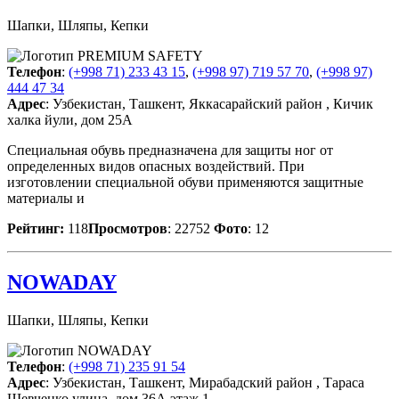
Шапки, Шляпы, Кепки
Телефон
:
(+998 71) 233 43 15
,
(+998 97) 719 57 70
,
(+998 97)
444 47 34
Адрес
: Узбекистан, Ташкент, Яккасарайский район , Кичик
халка йули, дом 25А
Специальная обувь предназначена для защиты ног от
определенных видов опасных воздействий. При
изготовлении специальной обуви применяются защитные
материалы и
Рейтинг:
118
Просмотров
: 22752
Фото
: 12
NOWADAY
Шапки, Шляпы, Кепки
Телефон
:
(+998 71) 235 91 54
Адрес
: Узбекистан, Ташкент, Мирабадский район , Тараса
Шевченко улица, дом 36А этаж 1