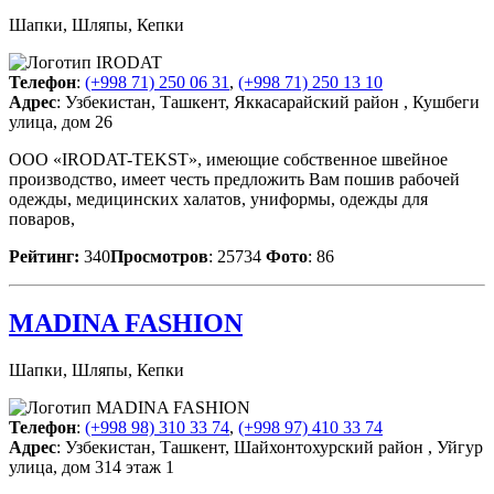
Шапки, Шляпы, Кепки
Телефон
:
(+998 71) 250 06 31
,
(+998 71) 250 13 10
Адрес
: Узбекистан, Ташкент, Яккасарайский район , Кушбеги
улица, дом 26
ООО «IRODAT-TEKST», имеющие собственное швейное
производство, имеет честь предложить Вам пошив рабочей
одежды, медицинских халатов, униформы, одежды для
поваров,
Рейтинг:
340
Просмотров
: 25734
Фото
: 86
MADINA FASHION
Шапки, Шляпы, Кепки
Телефон
:
(+998 98) 310 33 74
,
(+998 97) 410 33 74
Адрес
: Узбекистан, Ташкент, Шайхонтохурский район , Уйгур
улица, дом 314 этаж 1