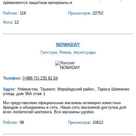
применяются защитные материалы и
Рейтинг:
118
Просмотров
: 22752
Фото
: 12
NOWADAY
Галстуки, Ремни, Аксессуары
Телефон
:
(+998 71) 235 91 54
Адрес
: Узбекистан, Ташкент, Мирабадский район , Тараса Шевченко
улица, дом 36А этаж 1
Мы представляем официальные магазины всемирно известных
брендов и объединены в сеть. Наша сеть магазинов доступна для
всех любителей шоппинга. Все магазины удобно
Рейтинг:
98
Просмотров
: 10612