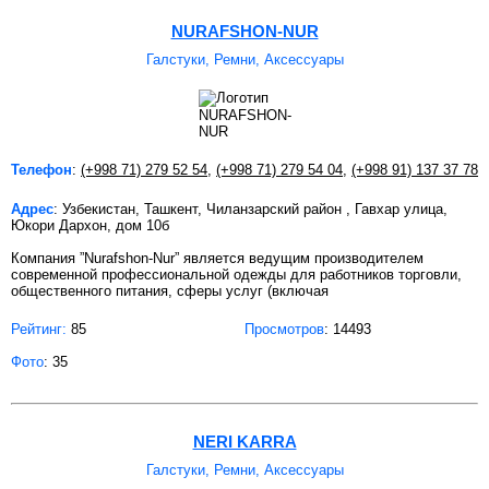
NURAFSHON-NUR
Галстуки, Ремни, Аксессуары
Телефон
:
(+998 71) 279 52 54
,
(+998 71) 279 54 04
,
(+998 91) 137 37 78
Адрес
: Узбекистан, Ташкент, Чиланзарский район , Гавхар улица,
Юкори Дархон, дом 10б
Компания ”Nurafshon-Nur” является ведущим производителем
современной профессиональной одежды для работников торговли,
общественного питания, сферы услуг (включая
Рейтинг:
85
Просмотров
: 14493
Фото
: 35
NERI KARRA
Галстуки, Ремни, Аксессуары