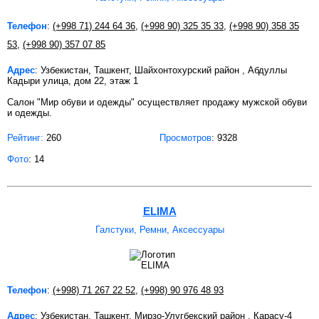
Телефон
:
(+998 71) 244 64 36
,
(+998 90) 325 35 33
,
(+998 90) 358 35
53
,
(+998 90) 357 07 85
Адрес
: Узбекистан, Ташкент, Шайхонтохурский район , Абдуллы
Кадыри улица, дом 22, этаж 1
Салон "Мир обуви и одежды" осуществляет продажу мужской обуви
и одежды.
Рейтинг:
260
Просмотров
: 9328
Фото
: 14
ELIMA
Галстуки, Ремни, Аксессуары
Телефон
:
(+998) 71 267 22 52
,
(+998) 90 976 48 93
Адрес
: Узбекистан, Ташкент, Мирзо-Улугбекский район , Карасу-4