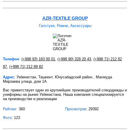
AZR-TEXTILE GROUP
Галстуки, Ремни, Аксессуары
Телефон
:
(+998 93) 183 00 01
,
(+998 90) 328 20 43
,
(+998 71) 212 82
87
,
(+998 71) 212 89 82
Адрес
: Узбекистан, Ташкент, Юнусабадский район , Махмуда
Мирзаева улица, дом 1А
Вас приветствует один из крупнейших производителей спецодежды и
униформы на рынке Узбекистана. Наша компания специализируется
на производстве и реализации
Рейтинг:
360
Просмотров
: 29392
Фото
: 123