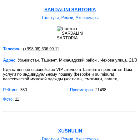
SARDALINI SARTORIA
Галстуки, Ремни, Аксессуары
Телефон
:
(+998 98) 306 99 11
Адрес
: Узбекистан, Ташкент, Мирабадский район , Чехова улица, 21/3
Единственное европейское VIP ателье в Ташкенте предлагает Вам
услуги по индивидуальному пошиву (bespoke и su misura)
классической мужской одежды (костюмы, смокинги, пальто,
Рейтинг:
350
Просмотров
: 21498
Фото
: 11
XUSNULIN
Галстуки, Ремни, Аксессуары