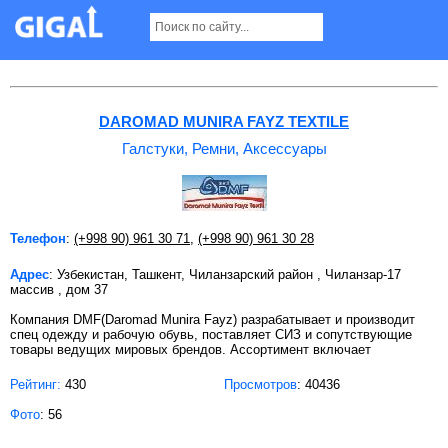
Галстуки, Ремни, Аксессуары в Ташкенте
DAROMAD MUNIRA FAYZ TEXTILE
Галстуки, Ремни, Аксессуары
Телефон
:
(+998 90) 961 30 71
,
(+998 90) 961 30 28
Адрес
: Узбекистан, Ташкент, Чиланзарский район , Чиланзар-17
массив , дом 37
Компания DMF(Daromad Munira Fayz) разрабатывает и производит
спец одежду и рабочую обувь, поставляет СИЗ и сопутствующие
товары ведущих мировых брендов. Ассортимент включает
Рейтинг:
430
Просмотров
: 40436
Фото
: 56