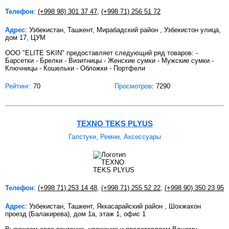
Телефон
:
(+998 98) 301 37 47
,
(+998 71) 256 51 72
Адрес
: Узбекистан, Ташкент, Мирабадский район , Узбекистон улица,
дом 17, ЦУМ
ООО "ELITE SKIN" предоставляет следующий ряд товаров: -
Барсетки - Брелки - Визитницы - Женские сумки - Мужские сумки -
Ключницы - Кошельки - Обложки - Портфели
Рейтинг:
70
Просмотров
: 7290
TEXNO TEKS PLYUS
Галстуки, Ремни, Аксессуары
Телефон
:
(+998 71) 253 14 48
,
(+998 71) 255 52 22
,
(+998 90) 350 23 95
Адрес
: Узбекистан, Ташкент, Яккасарайский район , Шохжахон
проезд (Балакирева), дом 1а, этаж 1, офис 1