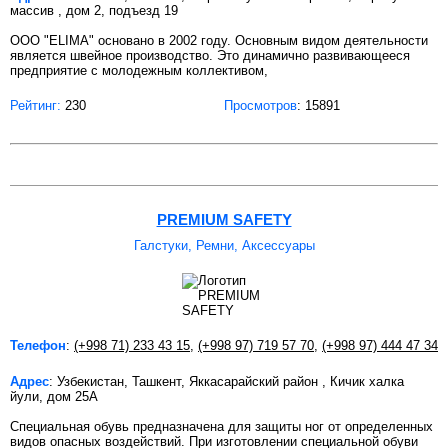
массив , дом 2, подъезд 19
ООО "ELIMA" основано в 2002 году. Основным видом деятельности
является швейное производство. Это динамично развивающееся
предприятие с молодежным коллективом,
Рейтинг:
230
Просмотров
: 15891
PREMIUM SAFETY
Галстуки, Ремни, Аксессуары
Телефон
:
(+998 71) 233 43 15
,
(+998 97) 719 57 70
,
(+998 97) 444 47 34
Адрес
: Узбекистан, Ташкент, Яккасарайский район , Кичик халка
йули, дом 25А
Специальная обувь предназначена для защиты ног от определенных
видов опасных воздействий. При изготовлении специальной обуви