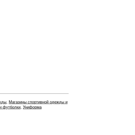
жды
,
Магазины спортивной одежды и
и футболки
,
Униформа