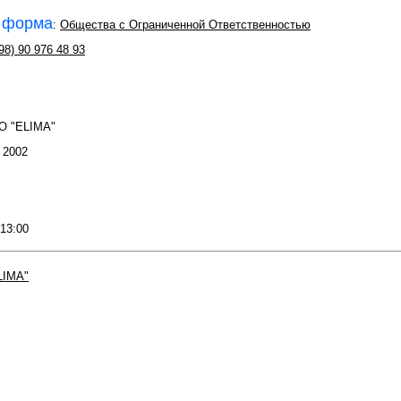
 форма
:
Общества с Ограниченной Ответственностью
98) 90 976 48 93
О "ELIMA"
: 2002
 13:00
LIMA"