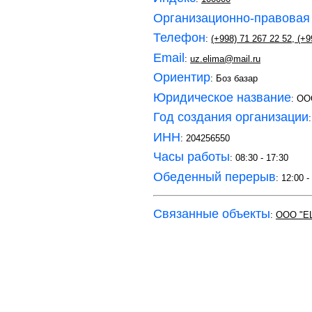
Организационно-правовая
Телефон
:
(+998) 71 267 22 52
,
(+9
Email
:
uz.elima@mail.ru
Ориентир
: Боз базар
Юридическое название
: ОО
Год создания организации
ИНН
: 204256550
Часы работы
: 08:30 - 17:30
Обеденный перерыв
: 12:00 -
Связанные объекты
:
ООО "E