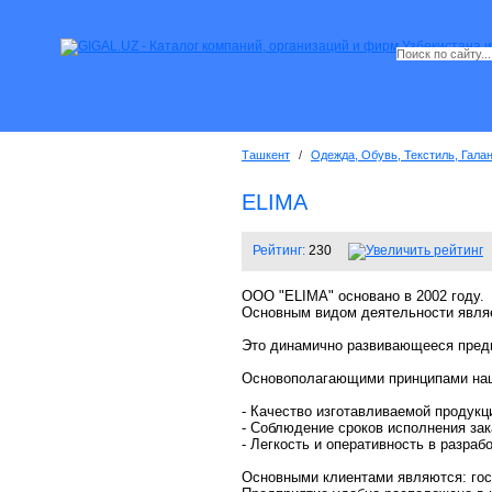
Ташкент
/
Одежда, Обувь, Текстиль, Гала
ELIMA
Рейтинг:
230
ООО "ELIMA" основано в 2002 году.
Основным видом деятельности являе
Это динамично развивающееся пред
Основополагающими принципами наш
- Качество изготавливаемой продукц
- Соблюдение сроков исполнения зак
- Легкость и оперативность в разраб
Основными клиентами являются: гос