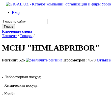
Вход
Ключевые слова
Ташкент
/
Товары
/
MCHJ "HIMLABPRIBOR"
Рейтинг:
526
Просмотров:
4570
Отзыв
- Лабораторная посуда;
- Химическая посуда;
- Колбы.