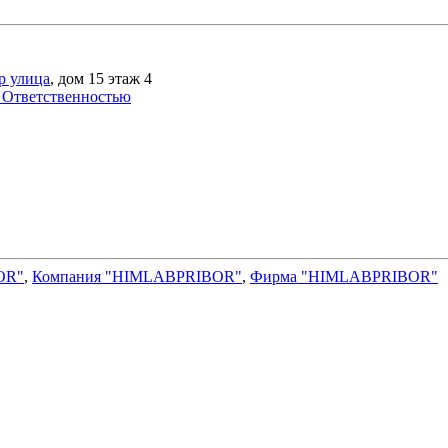
р улица
, дом 15 этаж 4
 Ответственностью
OR"
,
Компания "HIMLABPRIBOR"
,
Фирма "HIMLABPRIBOR"