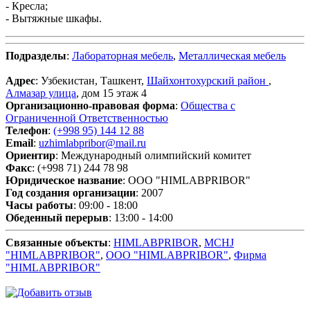
- Кресла;
- Вытяжные шкафы.
Подразделы
:
Лабораторная мебель
,
Металлическая мебель
Адрес
: Узбекистан, Ташкент,
Шайхонтохурский район
,
Алмазар улица
, дом 15 этаж 4
Организационно-правовая форма
:
Общества с
Ограниченной Ответственностью
Телефон
:
(+998 95) 144 12 88
Email
:
uzhimlabpribor@mail.ru
Ориентир
: Международный олимпийский комитет
Факс
: (+998 71) 244 78 98
Юридическое название
: ООО "HIMLABPRIBOR"
Год создания организации
: 2007
Часы работы
: 09:00 - 18:00
Обеденный перерыв
: 13:00 - 14:00
Связанные объекты
:
HIMLABPRIBOR
,
MCHJ
"HIMLABPRIBOR"
,
ООО "HIMLABPRIBOR"
,
Фирма
"HIMLABPRIBOR"