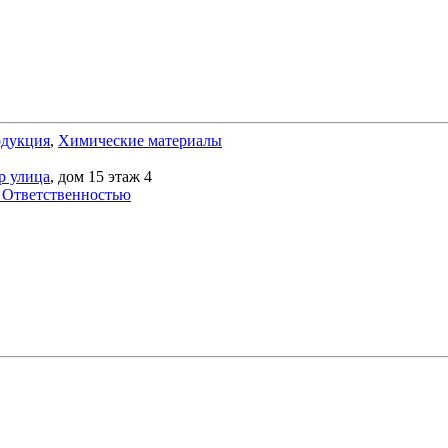
одукция
,
Химические материалы
р улица
, дом 15 этаж 4
 Ответственностью