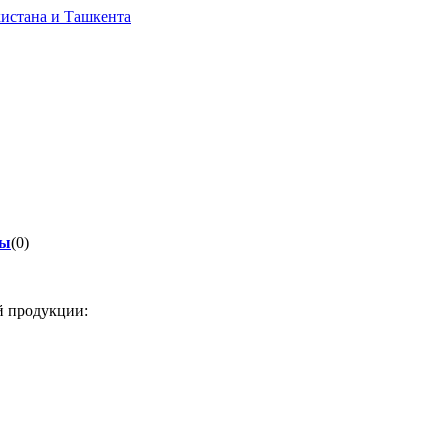
вы
(0)
й продукции: