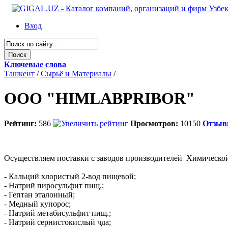
Вход
Ключевые слова
Ташкент
/
Сырьё и Материалы
/
ООО "HIMLABPRIBOR"
Рейтинг:
586
Просмотров:
10150
Отзы
Осуществляем поставки с заводов производителей Химическо
- Кальций хлористый 2-вод пищевой;
- Натрий пиросульфит пищ.;
- Гептан эталонный;
- Медный купорос;
- Натрий метабисульфит пищ.;
- Натрий сернистокислый чда;