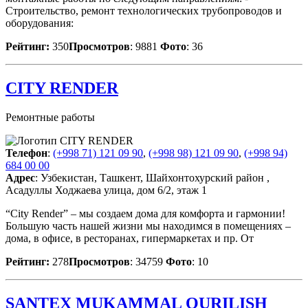
Строительство, ремонт технологических трубопроводов и
оборудования:
Рейтинг:
350
Просмотров
: 9881
Фото
: 36
CITY RENDER
Ремонтные работы
Телефон
:
(+998 71) 121 09 90
,
(+998 98) 121 09 90
,
(+998 94)
684 00 00
Адрес
: Узбекистан, Ташкент, Шайхонтохурский район ,
Асадуллы Ходжаева улица, дом 6/2, этаж 1
“City Render” – мы создаем дома для комфорта и гармонии!
Большую часть нашей жизни мы находимся в помещениях –
дома, в офисе, в ресторанах, гипермаркетах и пр. От
Рейтинг:
278
Просмотров
: 34759
Фото
: 10
SANTEX MUKAMMAL QURILISH