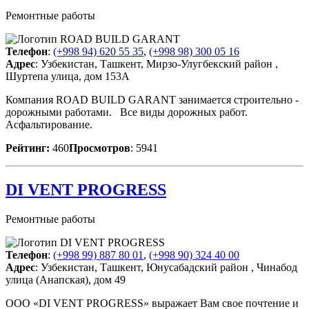
Ремонтные работы
Телефон
:
(+998 94) 620 55 35
,
(+998 98) 300 05 16
Адрес
: Узбекистан, Ташкент, Мирзо-Улугбекский район ,
Шуртепа улица, дом 153А
Компания ROAD BUILD GARANT занимается строительно -
дорожными работами. Все виды дорожных работ.
Асфальтирование.
Рейтинг:
460
Просмотров
: 5941
DI VENT PROGRESS
Ремонтные работы
Телефон
:
(+998 99) 887 80 01
,
(+998 90) 324 40 00
Адрес
: Узбекистан, Ташкент, Юнусабадский район , Чинабод
улица (Анапская), дом 49
ООО «DI VENT PROGRESS» выражает Вам свое почтение и