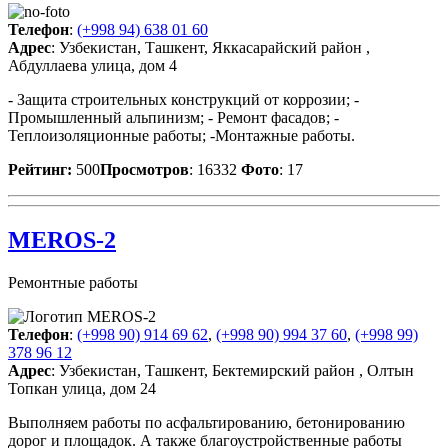
Телефон
:
(+998 94) 638 01 60
Адрес
: Узбекистан, Ташкент, Яккасарайский район ,
Абдуллаева улица, дом 4
- Защита строительных конструкций от коррозии; -
Промышленный альпинизм; - Ремонт фасадов; -
Теплоизоляционные работы; -Монтажные работы.
Рейтинг:
500
Просмотров
: 16332
Фото
: 17
MEROS-2
Ремонтные работы
Телефон
:
(+998 90) 914 69 62
,
(+998 90) 994 37 60
,
(+998 99)
378 96 12
Адрес
: Узбекистан, Ташкент, Бектемирский район , Олтын
Топкан улица, дом 24
Выполняем работы по асфальтированию, бетонированию
дорог и площадок. А также благоустройственные работы