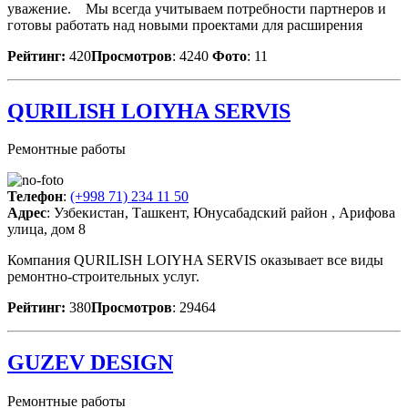
уважение. Мы всегда учитываем потребности партнеров и
готовы работать над новыми проектами для расширения
Рейтинг:
420
Просмотров
: 4240
Фото
: 11
QURILISH LOIYHA SERVIS
Ремонтные работы
Телефон
:
(+998 71) 234 11 50
Адрес
: Узбекистан, Ташкент, Юнусабадский район , Арифова
улица, дом 8
Компания QURILISH LOIYHA SERVIS оказывает все виды
ремонтно-строительных услуг.
Рейтинг:
380
Просмотров
: 29464
GUZEV DESIGN
Ремонтные работы