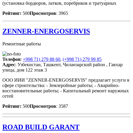
(установка бордюров, латков, поребриков и тратуарных
Рейтинг:
500
Просмотров
: 3965
ZENNER-ENERGOSERVIS
Ремонтные работы
Телефон
:
+998 71) 279 88 60
,
(+998 71) 279 99 85
Адрес
: Узбекистан, Ташкент, Чиланзарский район , Гавхар
улица, дом 122 этаж 3
OOO ИИИ "ZENNER-ENERGOSERVIS" предлагает услуги в
сфере строительства: - Землеройные работы; - Аварийно-
восстановительные работы; - Капитальный ремонт наружных
сетей
Рейтинг:
500
Просмотров
: 3587
ROAD BUILD GARANT