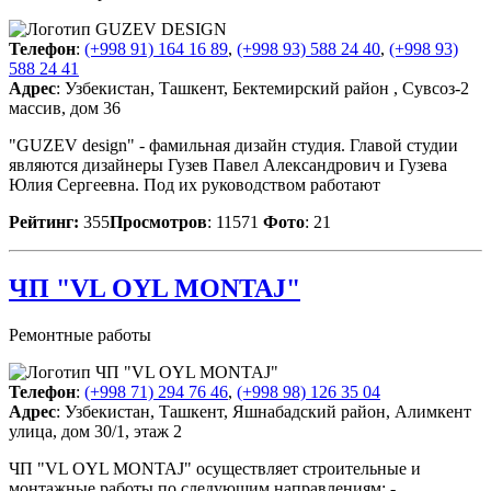
Телефон
:
(+998 91) 164 16 89
,
(+998 93) 588 24 40
,
(+998 93)
588 24 41
Адрес
: Узбекистан, Ташкент, Бектемирский район , Сувсоз-2
массив, дом 36
"GUZEV design" - фамильная дизайн студия. Главой студии
являются дизайнеры Гузев Павел Александрович и Гузева
Юлия Сергеевна. Под их руководством работают
Рейтинг:
355
Просмотров
: 11571
Фото
: 21
ЧП "VL OYL MONTAJ"
Ремонтные работы
Телефон
:
(+998 71) 294 76 46
,
(+998 98) 126 35 04
Адрес
: Узбекистан, Ташкент, Яшнабадский район, Алимкент
улица, дом 30/1, этаж 2
ЧП "VL OYL MONTAJ" осуществляет строительные и
монтажные работы по следующим направлениям: -