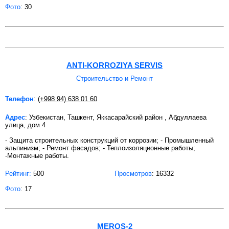
Фото
: 30
ANTI-KORROZIYA SERVIS
Строительство и Ремонт
Телефон
:
(+998 94) 638 01 60
Адрес
: Узбекистан, Ташкент, Яккасарайский район , Абдуллаева
улица, дом 4
- Защита строительных конструкций от коррозии; - Промышленный
альпинизм; - Ремонт фасадов; - Теплоизоляционные работы;
-Монтажные работы.
Рейтинг:
500
Просмотров
: 16332
Фото
: 17
MEROS-2