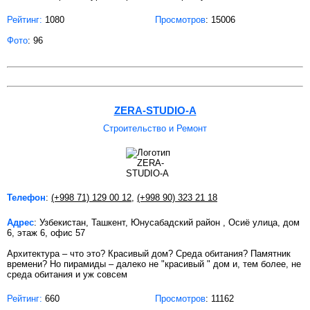
Рейтинг:
1080
Просмотров
: 15006
Фото
: 96
ZERA-STUDIO-A
Строительство и Ремонт
Телефон
:
(+998 71) 129 00 12
,
(+998 90) 323 21 18
Адрес
: Узбекистан, Ташкент, Юнусабадский район , Осиё улица, дом
6, этаж 6, офис 57
Архитектура – что это? Красивый дом? Среда обитания? Памятник
времени? Но пирамиды – далеко не "красивый " дом и, тем более, не
среда обитания и уж совсем
Рейтинг:
660
Просмотров
: 11162