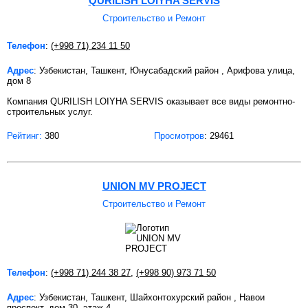
QURILISH LOIYHA SERVIS
Строительство и Ремонт
Телефон
:
(+998 71) 234 11 50
Адрес
: Узбекистан, Ташкент, Юнусабадский район , Арифова улица,
дом 8
Компания QURILISH LOIYHA SERVIS оказывает все виды ремонтно-
строительных услуг.
Рейтинг:
380
Просмотров
: 29461
UNION MV PROJECT
Строительство и Ремонт
Телефон
:
(+998 71) 244 38 27
,
(+998 90) 973 71 50
Адрес
: Узбекистан, Ташкент, Шайхонтохурский район , Навои
проспект, дом 30, этаж 4