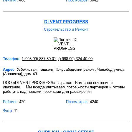
Рейтинг:
460
Просмотров
: 5941
DI VENT PROGRESS
Строительство и Ремонт
Телефон
:
(+998 99) 887 80 01
,
(+998 90) 324 40 00
Адрес
: Узбекистан, Ташкент, Юнусабадский район , Чинабод улица
(Анапская), дом 49
ООО «DI VENT PROGRESS» выражает Вам свое почтение и
уважение. Мы всегда учитываем потребности партнеров и готовы
работать над новыми проектами для расширения
Рейтинг:
420
Просмотров
: 4240
Фото
: 11