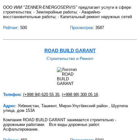
OOO ИИИ "ZENNER-ENERGOSERVIS" предлагает услуги в сфере
строительства: - Землеройные работы; - Аварийно-
восстановительные работы; - Капитальный ремонт наружных сетей
Рейтинг:
500
Просмотров
: 3587
ROAD BUILD GARANT
Строительство и Ремонт
Телефон
:
(+998 94) 620 55 35
,
(+998 98) 300 05 16
Адрес
: Узбекистан, Ташкент, Мирзо-Улугбекский район , Шуртепа
улица, дом 153А
Компания ROAD BUILD GARANT занимается строительно -
дорожными работами. Все виды дорожных работ.
Асфальтирование.