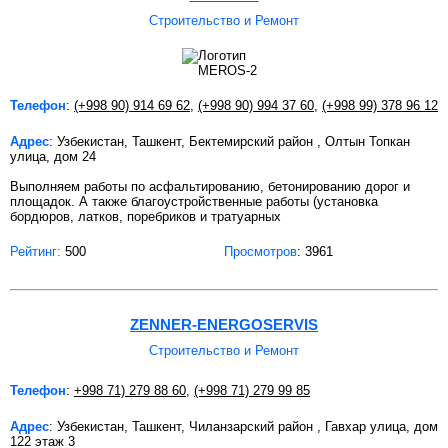
Строительство и Ремонт
Телефон
:
(+998 90) 914 69 62
,
(+998 90) 994 37 60
,
(+998 99) 378 96 12
Адрес
: Узбекистан, Ташкент, Бектемирский район , Олтын Топкан
улица, дом 24
Выполняем работы по асфальтированию, бетонированию дорог и
площадок. А также благоустройственные работы (установка
бордюров, латков, поребриков и тратуарных
Рейтинг:
500
Просмотров
: 3961
ZENNER-ENERGOSERVIS
Строительство и Ремонт
Телефон
:
+998 71) 279 88 60
,
(+998 71) 279 99 85
Адрес
: Узбекистан, Ташкент, Чиланзарский район , Гавхар улица, дом
122 этаж 3