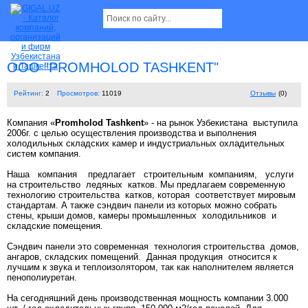
OOO "PROMHOLOD TASHKENT"
Рейтинг:
2
Просмотров:
11019
Отзывы
(0)
Компания «
Promholod Tashkent
» - на рынок Узбекистана выступила
2006г. с целью осуществления производства и выполнения
холодильных складских камер и индустриальных охладительных
систем компания.
Наша компания предлагает строительным компаниям, услуги
на строительство ледяных катков. Мы предлагаем современную
технологию строительства катков, которая соответствует мировым
стандартам. А также сэндвич панели из которых можно собрать
стены, крыши домов, камеры промышленных холодильников и
складские помещения.
Сэндвич панели это современная технология строительства домов,
ангаров, складских помещений. Данная продукция относится к
лучшим к звука и теплоизолятором, так как наполнителем является
пенополиуретан.
На сегодняшний день производственная мощность компании 3.000