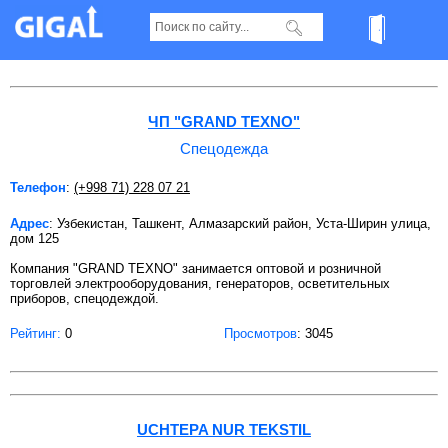
Спецодежда в Ташкенте Страница 7
ЧП "GRAND TEXNO"
Спецодежда
Телефон
:
(+998 71) 228 07 21
Адрес
: Узбекистан, Ташкент, Алмазарский район, Уста-Ширин улица,
дом 125
Компания "GRAND TEXNO" занимается оптовой и розничной
торговлей электрооборудования, генераторов, осветительных
приборов, спецодеждой.
Рейтинг:
0
Просмотров
: 3045
UCHTEPA NUR TEKSTIL