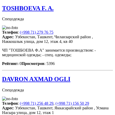
TOSHBOEVA F. A.
Спецодежда
Телефон
:
(+998 71) 279 76 75
Адрес
: Узбекистан, Ташкент, Чиланзарский район ,
Наккошлык улица, дом 12, этаж 4, кв 40
ЧП "ТОШБОЕВА Ф.А" занимается производством: -
медицинской одежды; - спец. одежеды;
Рейтинг:
0
Просмотров
: 5396
DAVRON AXMAD OGLI
Спецодежда
Телефон
:
(+998 71) 256 48 29
,
(+998 71) 156 50 29
Адрес
: Узбекистан, Ташкент, Яккасарайский район , Усмана
Насыра улица, дом 12, этаж 1