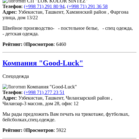
Телефон
:
(+998 71) 291 80 94
,
(+998 71) 291 36 58
Адрес
: Узбекистан, Ташкент, Хамзинский район , Фаргона
улица, дом 13/22
Швейное производство- - постельное белье, - спец одежда,
- детская одежда.
Рейтинг:
0
Просмотров
: 6460
Компания "Good-Luck"
Спецодежда
Телефон
:
(+998 71) 277 23 51
Адрес
: Узбекистан, Ташкент, Чиланзарский район ,
Чиланзар-3 массив, дом 28, офис 12
Мы рады предложить Вам печать на трикотаже, футболках,
бейсболках,спец.одежде.
Рейтинг:
0
Просмотров
: 5922