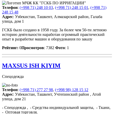
Телефон
:
(+998 71) 248 10 03
,
(+998 71) 248 15 01
,
(+998 71)
248 15 48
Адрес
: Узбекистан, Ташкент, Алмазарский район, Галаба
улица, дом 1
ГСКБ было создано в 1958 году. За более чем 50-ти летнюю
историю деятельности наработан огромный практический
опыт в разработке машин и оборудования по заказу
Рейтинг:
0
Просмотров
: 7382
Фото
: 1
MAXSUS ISH KIYIM
Спецодежда
Телефон
:
(+998 71) 277 27 98
,
(+998 98) 128 15 12
Адрес
: Узбекистан, Ташкент, Учтепинский район , Атой
улица, дом 21
- Спецодежда , - Средства индивидуальной защиты, - Ткани,
- Оптовая торговля.