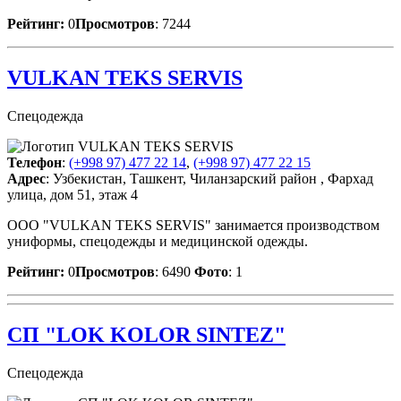
Рейтинг:
0
Просмотров
: 7244
VULKAN TEKS SERVIS
Спецодежда
Телефон
:
(+998 97) 477 22 14
,
(+998 97) 477 22 15
Адрес
: Узбекистан, Ташкент, Чиланзарский район , Фархад
улица, дом 51, этаж 4
ООО "VULKAN TEKS SERVIS" занимается производством
униформы, спецодежды и медицинской одежды.
Рейтинг:
0
Просмотров
: 6490
Фото
: 1
СП "LOK KOLOR SINTEZ"
Спецодежда