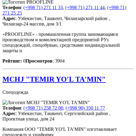
Телефон
:
(+998 71) 271 11 33
,
(+998 71) 271 11 44
,
(+998 71)
271 25 25
Адрес
: Узбекистан, Ташкент, Чиланзарский район ,
Чиланзар-24 массив, дом 3/1
«PROOFLINE» - промышленная группа занимающаяся
производством и комплектацией предприятий РУз
спецодеждой, спецобувью, средствами индивидуальной
защиты и
Рейтинг:
0
Просмотров
: 3904
MCHJ "TEMIR YO'L TA'MIN"
Спецодежда
Телефон
:
(+998 71) 258 72 00
,
(+998 90) 350 11 77
Адрес
: Узбекистан, Ташкент, Сергелийский район ,
Проектная улица, дом 24
Компания ООО "TEMIR YO'L TA'MIN" изготавливает
спецодежду и униформу.