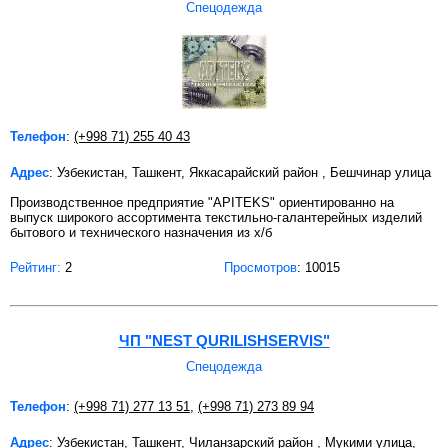
Спецодежда
Телефон
:
(+998 71) 255 40 43
Адрес
: Узбекистан, Ташкент, Яккасарайский район , Бешчинар улица
Производственное предприятие "APITEKS" ориентированно на
выпуск широкого ассортимента текстильно-галантерейных изделий
бытового и технического назначения из х/б
Рейтинг:
2
Просмотров
: 10015
ЧП "NEST QURILISHSERVIS"
Спецодежда
Телефон
:
(+998 71) 277 13 51
,
(+998 71) 273 89 94
Адрес
: Узбекистан, Ташкент, Чиланзарский район , Мукими улица,