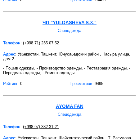
ЧП "YULDASHEVA S.X."
Спецодежда
Телефон
:
(+998 71) 235 07 52
Адрес
: Узбекистан, Ташкент, Юнусабадский район , Насыра улица,
дом 2
- Пошив одежды, - Производство одежды, - Реставрация одежды, -
Переделка одежды, - Ремонт одежды.
Рейтинг:
0
Просмотров
: 9495
AYOMA FAN
Спецодежда
Телефон
:
(+998 97) 332 31 21
Адрес
: Узбекистан, Ташкент, Шайхонтохурский район , Т. Расулова