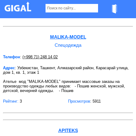
Спецодежда в Ташкенте Страница 5
MALIKA-MODEL
Спецодежда
Телефон
:
(+998 71) 248 14 02
Адрес
: Узбекистан, Ташкент, Алмазарский район, Карасарай улица,
дом 1, кв. 1, этаж 1
Ателье мод "MALIKA-MODEL" принимает массовые заказы на
производство одежды любых видов: - Пошив женской, мужской,
детской, вечерней одежды. - Пошив
Рейтинг:
3
Просмотров
: 5911
APITEKS