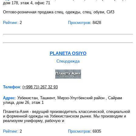
дом 178, этаж 4, офис 71
Оптово-розничная продажа спец. одежды, спец. обуви, СИЗ
Рейтинг:
2
Просмотров
: 8428
PLANETA OSIYO
Спецодежда
Телефон
:
(+998 71) 267 32 93
Адрес
: Узбекистан, Ташкент, Мирзо-Улугбекский район , Сайрам
улица, дом 26, этаж 1
Планета-Азия - ведущий производитель классической, специальной
и форменной одежды на Узбекистанском рынке. Мы производим и
реализуем униформу, рабочую и
Рейтинг:
2
Просмотров
: 6935