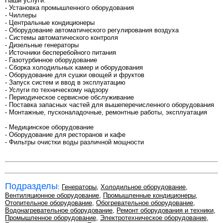
Наши услуги:
- Установка промышленного оборудования
- Чиллеры
- Центральные кондиционеры
- Оборудование автоматического регулирования воздуха
- Системы автоматического контроля
- Дизельные генераторы
- Источники бесперебойного питания
- Газотурбинное оборудование
- Сборка холодильных камер и оборудования
- Оборудование для сушки овощей и фруктов
- Запуск систем и ввод в эксплуатацию
- Услуги по техническому надзору
- Периодическое сервисное обслуживание
- Поставка запасных частей для вышеперечисленного оборудования
- Монтажные, пусконаладочные, ремонтные работы, эксплуатация
- Медицинское оборудование
- Оборудование для ресторанов и кафе
- Фильтры очистки воды различной мощности
Подразделы
:
Генераторы
,
Холодильное оборудование
,
Вентиляционное оборудование
,
Промышленные кондиционеры
,
Отопительное оборудование
,
Обогревательное оборудование
,
Водонагревательное оборудование
,
Ремонт оборудования и техники
,
Промышленное оборудование
,
Электротехническое оборудование
,