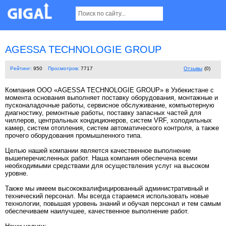
AGESSA TECHNOLOGIE GROUP
Рейтинг:
950
Просмотров:
7717
Отзывы
(0)
Компания ООО «AGESSA TECHNOLOGIE GROUP» в Узбекистане с
момента основания выполняет поставку оборудования, монтажные и
пусконаладочные работы, сервисное обслуживание, компьютерную
диагностику, ремонтные работы, поставку запасных частей для
чиллеров, центральных кондиционеров, систем VRF, холодильных
камер, систем отопления, систем автоматического контроля, а также
прочего оборудования промышленного типа.
Целью нашей компании является качественное выполнение
вышеперечисленных работ. Наша компания обеспечена всеми
необходимыми средствами для осуществления услуг на высоком
уровне.
Также мы имеем высококвалифицированный административный и
технический персонал. Мы всегда стараемся использовать новые
технологии, повышая уровень знаний и обучая персонал и тем самым
обеспечиваем наилучшее, качественное выполнение работ.