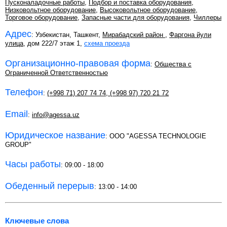
Пусконаладочные работы
,
Подбор и поставка оборудования
,
Низковольтное оборудование
,
Высоковольтное оборудование
,
Торговое оборудование
,
Запасные части для оборудования
,
Чиллеры
Адрес
: Узбекистан, Ташкент,
Мирабадский район
,
Фаргона йули
улица
, дом 222/7 этаж 1,
схема проезда
Организационно-правовая форма
:
Общества с
Ограниченной Ответственностью
Телефон
:
(+998 71) 207 74 74
,
(+998 97) 720 21 72
Email
:
info@agessa.uz
Юридическое название
: OOO "AGESSA TECHNOLOGIE
GROUP"
Часы работы
: 09:00 - 18:00
Обеденный перерыв
: 13:00 - 14:00
Ключевые слова