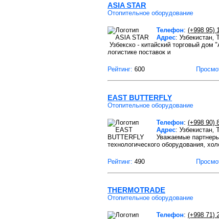
ASIA STAR
Отопительное оборудование
Телефон
:
(+998 95) 
Адрес
: Узбекистан,
Узбекско - китайский торговый дом 
логистике поставок и
Рейтинг:
600
Просмо
EAST BUTTERFLY
Отопительное оборудование
Телефон
:
(+998 90) 
Адрес
: Узбекистан,
Уважаемые партнеры
технологического оборудования, хо
Рейтинг:
490
Просмо
THERMOTRADE
Отопительное оборудование
Телефон
:
(+998 71) 