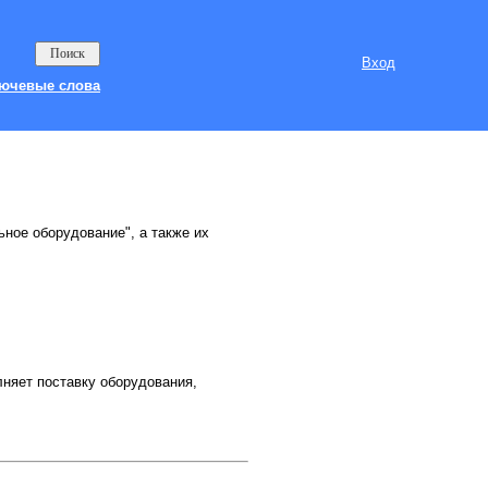
Вход
ючевые слова
ьное оборудование", а также их
яет поставку оборудования,