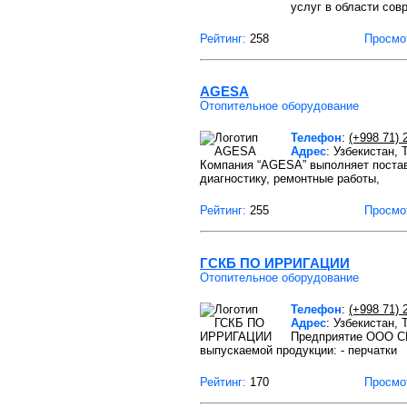
услуг в области сов
Рейтинг:
258
Просмо
AGESA
Отопительное оборудование
Телефон
:
(+998 71) 
Адрес
: Узбекистан, 
Компания “AGESA” выполняет постав
диагностику, ремонтные работы,
Рейтинг:
255
Просмо
ГСКБ ПО ИРРИГАЦИИ
Отопительное оборудование
Телефон
:
(+998 71) 
Адрес
: Узбекистан,
Предприятие ООО СП
выпускаемой продукции: - перчатки
Рейтинг:
170
Просмо