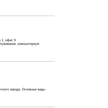
ж 1, офис 9
служивание, компьютерную
нтного завода. Основные виды