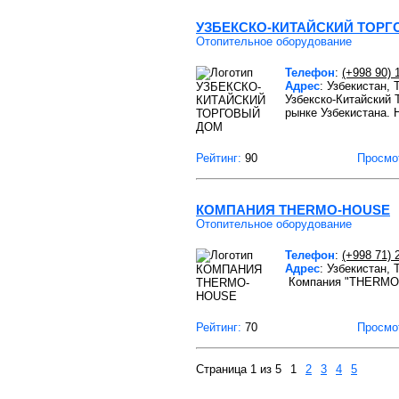
УЗБЕКСКО-КИТАЙСКИЙ ТОР
Отопительное оборудование
Телефон
:
(+998 90) 
Адрес
: Узбекистан,
Узбекско-Китайский 
рынке Узбекистана. 
Рейтинг:
90
Просмо
КОМПАНИЯ THERMO-HOUSE
Отопительное оборудование
Телефон
:
(+998 71) 
Адрес
: Узбекистан,
Компания "THERMO-HO
Рейтинг:
70
Просмо
Страница 1 из 5
1
2
3
4
5