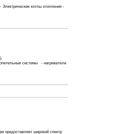
лектрические котлы отопления -
5
опительные системы - нагреватели
я предоставляет широкий спектр