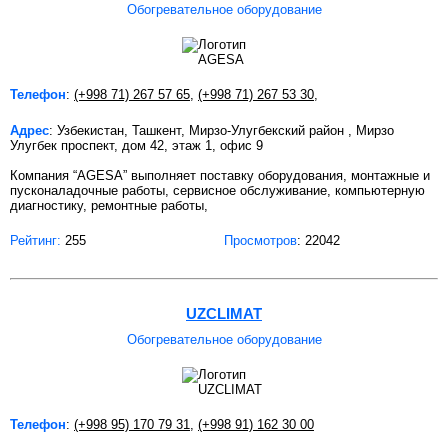
Обогревательное оборудование
Телефон
:
(+998 71) 267 57 65
,
(+998 71) 267 53 30
,
Адрес
: Узбекистан, Ташкент, Мирзо-Улугбекский район , Мирзо
Улугбек проспект, дом 42, этаж 1, офис 9
Компания “AGESA” выполняет поставку оборудования, монтажные и
пусконаладочные работы, сервисное обслуживание, компьютерную
диагностику, ремонтные работы,
Рейтинг:
255
Просмотров
: 22042
UZCLIMAT
Обогревательное оборудование
Телефон
:
(+998 95) 170 79 31
,
(+998 91) 162 30 00