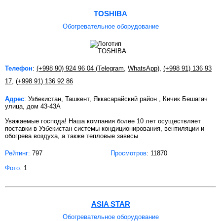
TOSHIBA
Обогревательное оборудование
Телефон
:
(+998 90) 924 96 04 (Telegram
,
WhatsApp)
,
(+998 91) 136 93
17
,
(+998 91) 136 92 86
Адрес
: Узбекистан, Ташкент, Яккасарайский район , Кичик Бешагач
улица, дом 43-43A
Уважаемые господа! Наша компания более 10 лет осуществляет
поставки в Узбекистан системы кондиционирования, вентиляции и
обогрева воздуха, а также тепловые завесы
Рейтинг:
797
Просмотров
: 11870
Фото
: 1
ASIA STAR
Обогревательное оборудование