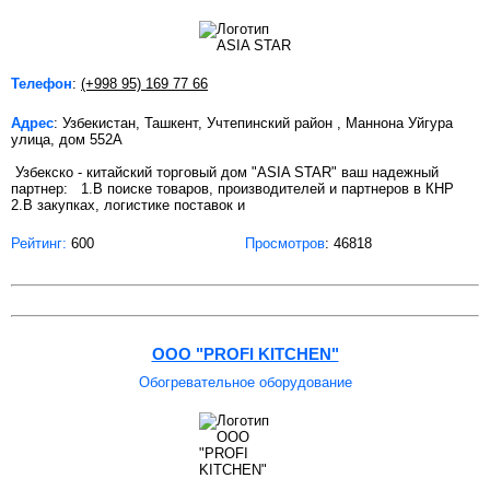
Телефон
:
(+998 95) 169 77 66
Адрес
: Узбекистан, Ташкент, Учтепинский район , Маннона Уйгура
улица, дом 552А
Узбекско - китайский торговый дом "ASIA STAR" ваш надежный
партнер: 1.В поиске товаров, производителей и партнеров в КНР
2.В закупках, логистике поставок и
Рейтинг:
600
Просмотров
: 46818
ООО "PROFI KITCHEN"
Обогревательное оборудование