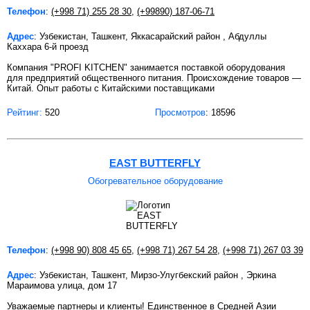
Телефон
:
(+998 71) 255 28 30
,
(+99890) 187-06-71
Адрес
: Узбекистан, Ташкент, Яккасарайский район , Абдуллы
Каххара 6-й проезд
Компания "PROFI KITCHEN" занимается поставкой оборудования
для предприятий общественного питания. Происхождение товаров —
Китай. Опыт работы с Китайскими поставщиками
Рейтинг:
520
Просмотров
: 18596
EAST BUTTERFLY
Обогревательное оборудование
Телефон
:
(+998 90) 808 45 65
,
(+998 71) 267 54 28
,
(+998 71) 267 03 39
Адрес
: Узбекистан, Ташкент, Мирзо-Улугбекский район , Эркина
Мараимова улица, дом 17
Уважаемые партнеры и клиенты! Единственное в Средней Азии