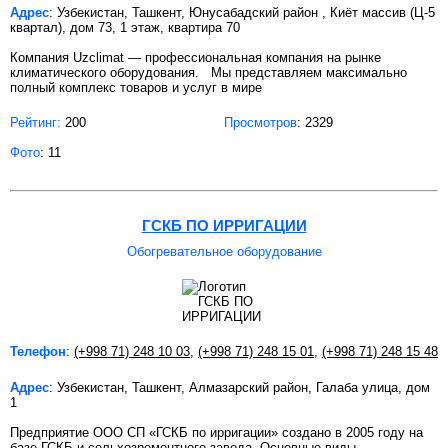
Адрес
: Узбекистан, Ташкент, Юнусабадский район , Киёт массив (Ц-5
квартал), дом 73, 1 этаж, квартира 70
Компания Uzclimat — профессиональная компания на рынке
климатического оборудования. Мы представляем максимально
полный комплекс товаров и услуг в мире
Рейтинг:
200
Просмотров
: 2329
Фото
: 11
ГСКБ ПО ИРРИГАЦИИ
Обогревательное оборудование
Телефон
:
(+998 71) 248 10 03
,
(+998 71) 248 15 01
,
(+998 71) 248 15 48
Адрес
: Узбекистан, Ташкент, Алмазарский район, Галаба улица, дом
1
Предприятие ООО СП «ГСКБ по ирригации» создано в 2005 году на
базе ГСКБ и сельхозремонтного завода. Основные виды