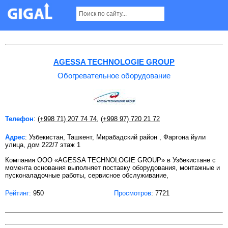
Обогревательное оборудование в Ташкенте
AGESSA TECHNOLOGIE GROUP
Обогревательное оборудование
Телефон
:
(+998 71) 207 74 74
,
(+998 97) 720 21 72
Адрес
: Узбекистан, Ташкент, Мирабадский район , Фаргона йули
улица, дом 222/7 этаж 1
Компания ООО «AGESSA TECHNOLOGIE GROUP» в Узбекистане с
момента основания выполняет поставку оборудования, монтажные и
пусконаладочные работы, сервисное обслуживание,
Рейтинг:
950
Просмотров
: 7721