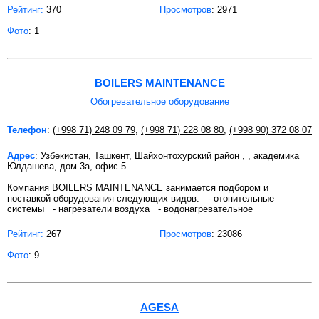
Рейтинг:
370
Просмотров
: 2971
Фото
: 1
BOILERS MAINTENANCE
Обогревательное оборудование
Телефон
:
(+998 71) 248 09 79
,
(+998 71) 228 08 80
,
(+998 90) 372 08 07
Адрес
: Узбекистан, Ташкент, Шайхонтохурский район , , академика
Юлдашева, дом 3а, офис 5
Компания BOILERS MAINTENANCE занимается подбором и
поставкой оборудования следующих видов: - отопительные
системы - нагреватели воздуха - водонагревательное
Рейтинг:
267
Просмотров
: 23086
Фото
: 9
AGESA