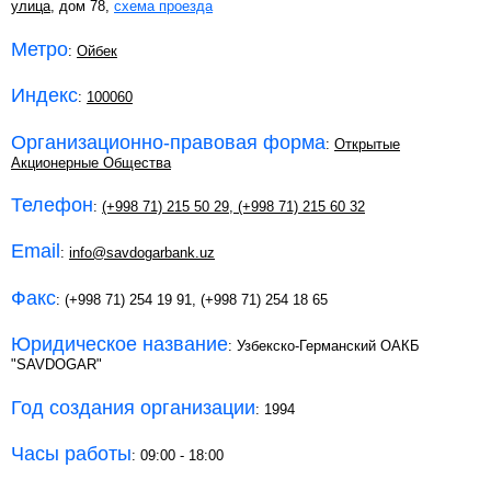
улица
, дом 78,
схема проезда
Метро
:
Ойбек
Индекс
:
100060
Организационно-правовая форма
:
Открытые
Акционерные Общества
Телефон
:
(+998 71) 215 50 29
,
(+998 71) 215 60 32
Email
:
info@savdogarbank.uz
Факс
: (+998 71) 254 19 91, (+998 71) 254 18 65
Юридическое название
: Узбекско-Германский ОАКБ
"SAVDOGAR"
Год создания организации
: 1994
Часы работы
: 09:00 - 18:00