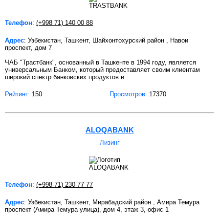
Телефон
:
(+998 71) 140 00 88
Адрес
: Узбекистан, Ташкент, Шайхонтохурский район , Навои
проспект, дом 7
ЧАБ "Трастбанк", основанный в Ташкенте в 1994 году, является
универсальным Банком, который предоставляет своим клиентам
широкий спектр банковских продуктов и
Рейтинг:
150
Просмотров
: 17370
ALOQABANK
Лизинг
Телефон
:
(+998 71) 230 77 77
Адрес
: Узбекистан, Ташкент, Мирабадский район , Амира Темура
проспект (Амира Темура улица), дом 4, этаж 3, офис 1