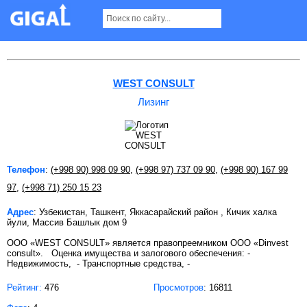
Лизинг в Ташкенте
WEST CONSULT
Лизинг
Телефон
:
(+998 90) 998 09 90
,
(+998 97) 737 09 90
,
(+998 90) 167 99
97
,
(+998 71) 250 15 23
Адрес
: Узбекистан, Ташкент, Яккасарайский район , Кичик халка
йули, Массив Башлык дом 9
ООО «WEST CONSULT» является правопреемником ООО «Dinvest
consult». Оценка имущества и залогового обеспечения: -
Недвижимость, - Транспортные средства, -
Рейтинг:
476
Просмотров
: 16811