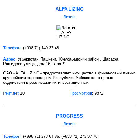
ALFA LIZING
Лизинг
Телефон
:
(+998 71) 140 37 48
Адрес
: Узбекистан, Ташкент, Юнусабадский район , Шарафа
Рашидова улица, дом 16, этаж 9
ОАО «ALFA LIZING» предоставляет имущество в финансовый лизинг
крупнейшим корпорациям Республики Узбекистан с целью
содействия в реализации их инвестиционных
Рейтинг:
10
Просмотров
: 9872
PROGRESS
Лизинг
Телефон
:
(+998 71) 273 64 86
,
(+998 71) 273 97 70