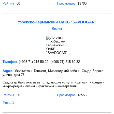
Рейтинг:
50
Просмотров
: 19700
Узбекско-Германский ОАКБ "SAVDOGAR"
Лизинг
Телефон
:
(+998 71) 215 50 29
,
(+998 71) 215 60 32
Адрес
: Узбекистан, Ташкент, Мирабадский район , Саида Барака
улица, дом 78
Савдогар банк оказывает следующие услуги: - депозит - кредит -
микрокредит - лизинг - факторинг - конвертация
Рейтинг:
50
Просмотров
: 18555
Фото
: 1