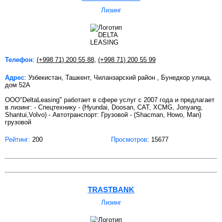
Лизинг
Телефон
:
(+998 71) 200 55 88
,
(+998 71) 200 55 99
Адрес
: Узбекистан, Ташкент, Чиланзарский район , Бунедкор улица,
дом 52А
ООО"DeltaLeasing" работает в сфере услуг с 2007 года и предлагает
в лизинг: - Спецтехнику - (Hyundai, Doosan, САТ, XCMG, Jonyang,
Shantui,Volvo) - Автотранспорт: Грузовой - (Shacman, Howo, Man)
грузовой
Рейтинг:
200
Просмотров
: 15677
TRASTBANK
Лизинг