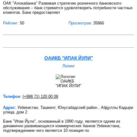
ОАК "Алокабанка" Развивая стратегию розничного банковского
обслуживания – банк стремится удовлетворить потребности частных
клиентов. Банк предоставляет
Рейтинг:
50
Просмотров
: 35866
ОАИКБ "ИПАК ЙУЛИ"
Лизинг
Телефон
:
(+998 71) 120 00 09
Адрес
: Узбекистан, Ташкент, Юнусабадский район , Абдуллы Кадыри
улица, дом 2
Банк "Ипак Йули", основанный в 1990 году, является одним из
динамично развивающихся коммерческих банков Узбекистана,
подтверждением чего является 10 позиция по