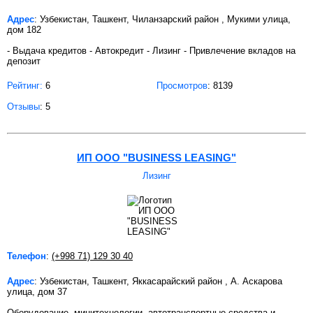
Адрес
: Узбекистан, Ташкент, Чиланзарский район , Мукими улица,
дом 182
- Выдача кредитов - Автокредит - Лизинг - Привлечение вкладов на
депозит
Рейтинг:
6
Просмотров
: 8139
Отзывы
: 5
ИП ООО "BUSINESS LEASING"
Лизинг
Телефон
:
(+998 71) 129 30 40
Адрес
: Узбекистан, Ташкент, Яккасарайский район , А. Аскарова
улица, дом 37
Оборудование, минитехнологии, автотранспортные средства и