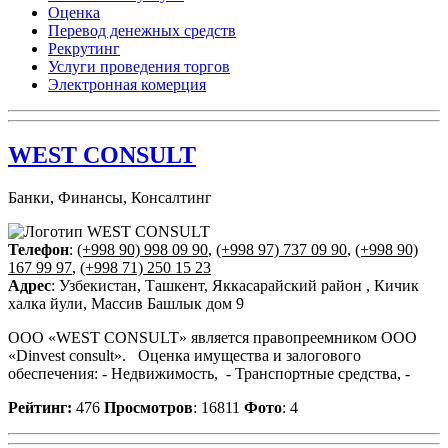
Оценка
Перевод денежных средств
Рекрутинг
Услуги проведения торгов
Электронная комерция
WEST CONSULT
Банки, Финансы, Консалтинг
Телефон
:
(+998 90) 998 09 90
,
(+998 97) 737 09 90
,
(+998 90)
167 99 97
,
(+998 71) 250 15 23
Адрес
: Узбекистан, Ташкент, Яккасарайский район , Кичик
халка йули, Массив Башлык дом 9
ООО «WEST CONSULT» является правопреемником ООО
«Dinvest consult». Оценка имущества и залогового
обеспечения: - Недвижимость, - Транспортные средства, -
Рейтинг:
476
Просмотров
: 16811
Фото
: 4