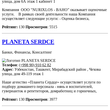
улица, дом 6А этаж 1 кабинет 1
Компания OOO "NURIXLOS - BAHO” оказывает оценочные
услуги. В рамках своей деятельности наша Компания
осуществляет следующие услуги: - Оценка бизнеса,
Рейтинг:
130
Просмотров
: 5515
PLANETA SERDCE
Банки, Финансы, Консалтинг
Телефон
:
(+998 90) 910 62 82
Адрес
: Узбекистан, Ташкент, Мирабадский район , Чехова
улица, дом 49-119 этаж 1
Наше агенство «Планета Сердце» осуществляет услуги по
подбору домашнего персонала - нянь и воспитателей,
гувернанток и репетиторов, домработниц и горничных,
Рейтинг:
130
Просмотров
: 3977