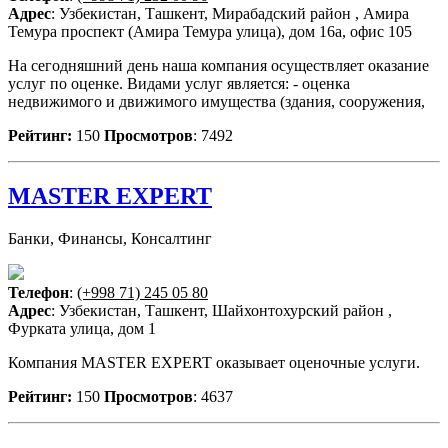
Адрес
: Узбекистан, Ташкент, Мирабадский район , Амира
Темура проспект (Амира Темура улица), дом 16а, офис 105
На сегодняшний день наша компания осуществляет оказание
услуг по оценке. Видами услуг является: - оценка
недвижимого и движимого имущества (здания, сооружения,
Рейтинг:
150
Просмотров
: 7492
MASTER EXPERT
Банки, Финансы, Консалтинг
Телефон
:
(+998 71) 245 05 80
Адрес
: Узбекистан, Ташкент, Шайхонтохурский район ,
Фурката улица, дом 1
Компания MASTER EXPERT оказывает оценочные услуги.
Рейтинг:
150
Просмотров
: 4637