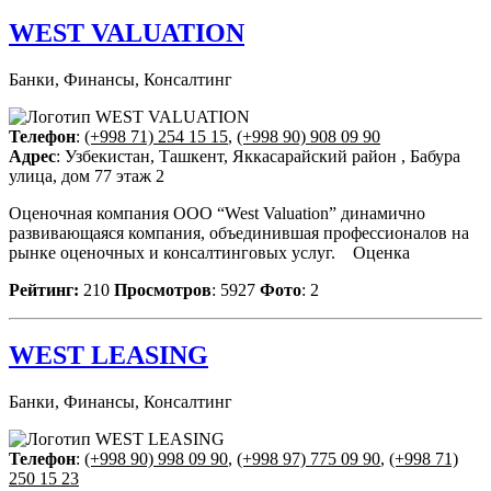
WEST VALUATION
Банки, Финансы, Консалтинг
Телефон
:
(+998 71) 254 15 15
,
(+998 90) 908 09 90
Адрес
: Узбекистан, Ташкент, Яккасарайский район , Бабура
улица, дом 77 этаж 2
Оценочная компания ООО “West Valuation” динамично
развивающаяся компания, объединившая профессионалов на
рынке оценочных и консалтинговых услуг. Оценка
Рейтинг:
210
Просмотров
: 5927
Фото
: 2
WEST LEASING
Банки, Финансы, Консалтинг
Телефон
:
(+998 90) 998 09 90
,
(+998 97) 775 09 90
,
(+998 71)
250 15 23