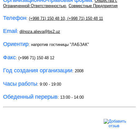
Организационно-правовая форма
:
Общества с
Ограниченной Ответственностью
,
Совместные Предприятия
Телефон
:
(+998 71) 150 48 10
,
(+998 71) 150 48 11
Email
:
dilnoza.alieva@bs2.uz
Ориентир
: напротив гостиницы "ЛАБЗАК"
Факс
: (+998 71) 150 48 12
Год создания организации
: 2008
Часы работы
: 9:00 - 19:00
Обеденный перерыв
: 13:00 - 14:00