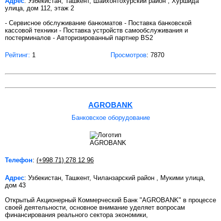
Адрес
: Узбекистан, Ташкент, Шайхонтохурский район , Хуршида
улица, дом 112, этаж 2
- Сервисное обслуживание банкоматов - Поставка банковской
кассовой техники - Поставка устройств самообслуживания и
постерминалов - Авторизированный партнер BS2
Рейтинг:
1
Просмотров
: 7870
AGROBANK
Банковское оборудование
Телефон
:
(+998 71) 278 12 96
Адрес
: Узбекистан, Ташкент, Чиланзарский район , Мукими улица,
дом 43
Открытый Акционерный Коммерческий Банк "AGROBANK" в процессе
своей деятельности, основное внимание уделяет вопросам
финансирования реального сектора экономики,