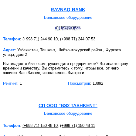
RAVNAQ-BANK
Банковское оборудование
Телефон
:
(+998 71) 244 90 10
,
(+998 71) 244 07 53
Адрес
: Узбекистан, Ташкент, Шайхонтохурский район , Фурката
улица, дом 2
Вы владеете бизнесом, руководите предприятием? Вы знаете цену
времени и качеству. Вы стремитесь к тому, чтобы все, от чего
зависит Ваш бизнес, исполнялось быстро и
Рейтинг:
1
Просмотров
: 10892
СП ООО "BS2 TASHKENT"
Банковское оборудование
Телефон
:
(+998 71) 150 48 10
,
(+998 71) 150 48 11