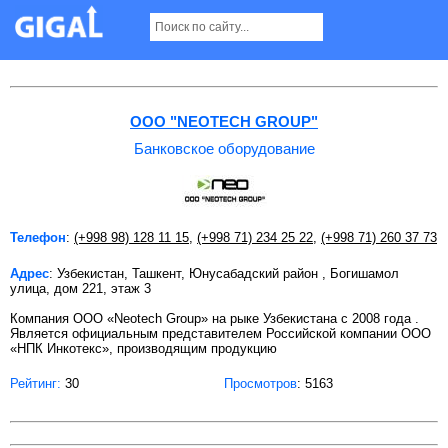
Банковское оборудование в Ташкенте
ООО "NEOTECH GROUP"
Банковское оборудование
Телефон
:
(+998 98) 128 11 15
,
(+998 71) 234 25 22
,
(+998 71) 260 37 73
Адрес
: Узбекистан, Ташкент, Юнусабадский район , Богишамол
улица, дом 221, этаж 3
Компания ООО «Neotech Group» на рыке Узбекистана с 2008 года .
Является официальным представителем Российской компании ООО
«НПК Инкотекс», производящим продукцию
Рейтинг:
30
Просмотров
: 5163