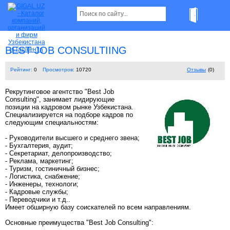
BEST JOB CONSULTIING
Рейтинг:
0
Просмотров:
10720
Отзывы
(0)
Рекрутинговое агентство "Best Job
Consulting", занимает лидирующие
позиции на кадровом рынке Узбекистана.
Специализируется на подборе кадров по
следующим специальностям:
- Руководители высшего и среднего звена;
- Бухгалтерия, аудит;
- Секретариат, делопроизводство;
- Реклама, маркетинг;
- Туризм, гостиничный бизнес;
- Логистика, снабжение;
- Инженеры, технологи;
- Кадровые службы;
- Переводчики и т.д..
Имеет обширную базу соискателей по всем направлениям.
Основные преимущества "Best Job Consulting":