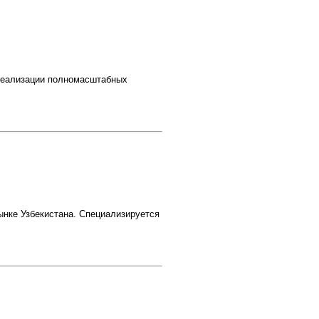
реализации полномасштабных
рынке Узбекистана. Специализируется