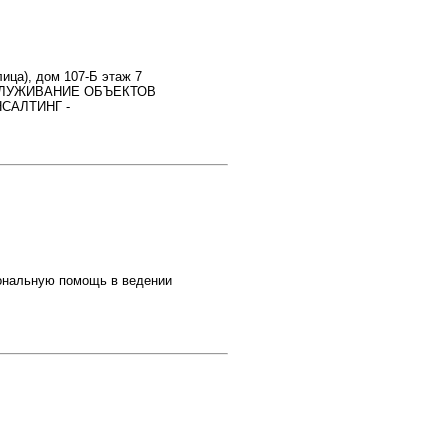
ица), дом 107-Б этаж 7
ОБСЛУЖИВАНИЕ ОБЪЕКТОВ
САЛТИНГ -
иональную помощь в ведении