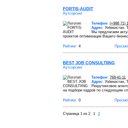
FORTIS-AUDIT
Аутсорсинг
Телефон
:
(+998 71) 
Адрес
: Узбекистан,
Мы предлагаем акту
проектов оптимизации Вашего бизне
Рейтинг:
4
Просмо
BEST JOB CONSULTIING
Аутсорсинг
Телефон
:
768-41-11
Адрес
: Узбекистан,
Рекрутинговое агент
на подборе кадров по следующим сп
Рейтинг:
0
Просмо
Страница 1 из 2
1
2