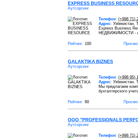
EXPRESS BUSINESS RESOUR
Аутсорсинг
Телефон
:
(+998 71) 
Адрес
: Узбекистан,
Express Business
НЕДВИЖИМОСТИ - 
Рейтинг:
100
Просмо
GALAKTIKA BIZNES
Аутсорсинг
Телефон
:
(+998 95) 
Адрес
: Узбекистан,
Мы предлагаем комп
бухгалтерского учет
Рейтинг:
80
Просмо
ООО "PROFESSIONALS PERF
Аутсорсинг
Телефон
:
(+998 71) 