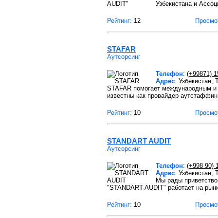
Узбекистана и Ассоц
Рейтинг:
12
Просмо
STAFAR
Аутсорсинг
Телефон
:
(+99871) 1
Адрес
: Узбекистан,
STAFAR помогает международным и л
известны как провайдер аутстаффин
Рейтинг:
10
Просмо
STANDART AUDIT
Аутсорсинг
Телефон
:
(+998 90) 
Адрес
: Узбекистан, 
Мы рады приветство
"STANDART-AUDIT" работает на рынк
Рейтинг:
10
Просмо