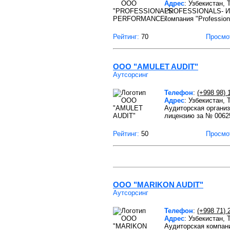
Адрес
: Узбекистан,
PROFESSIONALS- Инф
компания "Professio
Рейтинг:
70
Просмо
ООО "AMULET AUDIT"
Аутсорсинг
Телефон
:
(+998 98) 
Адрес
: Узбекистан,
Аудиторская организ
лицензию за № 00625
Рейтинг:
50
Просмо
ООО "MARIKON AUDIT"
Аутсорсинг
Телефон
:
(+998 71) 
Адрес
: Узбекистан, 
Аудиторская компан