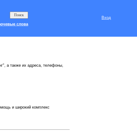
Вход
ючевые слова
г", а также их адреса, телефоны,
помощь и широкий комплекс