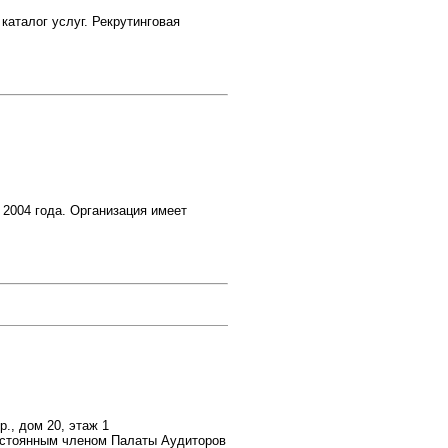
талог услуг. Рекрутинговая
2004 года. Организация имеет
р., дом 20, этаж 1
остоянным членом Палаты Аудиторов