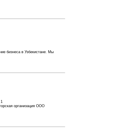
ие бизнеса в Узбекистане. Мы
 1
торская организация ООО