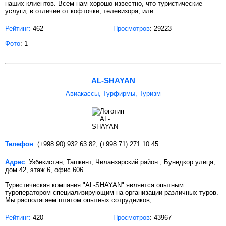
наших клиентов. Всем нам хорошо известно, что туристические
услуги, в отличие от кофточки, телевизора, или
Рейтинг:
462
Просмотров
: 29223
Фото
: 1
AL-SHAYAN
Авиакассы, Турфирмы, Туризм
Телефон
:
(+998 90) 932 63 82
,
(+998 71) 271 10 45
Адрес
: Узбекистан, Ташкент, Чиланзарский район , Бунедкор улица,
дом 42, этаж 6, офис 606
Туристическая компания "AL-SHAYAN" является опытным
туроператором специализирующим на организации различных туров.
Мы располагаем штатом опытных сотрудников,
Рейтинг:
420
Просмотров
: 43967