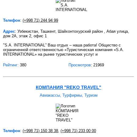
Телефон
:
(+998 71) 244 94 99
Адрес
: Узбекистан, Ташкент, Шайхонтохурский район , Абая улица,
дом 2А, этаж 2, офис 1
"S.A. INTERNATIONAL” Ваш отдых – наша работа! Общество с
ограниченной ответственностью «Туристическая компания «S.A.
INTERNATIONAL» на рынке туристических услуг и
Рейтинг:
380
Просмотров
: 21969
КОМПАНИЯ "REKO TRAVEL"
Авиакассы, Турфирмы, Туризм
Телефон
:
(+998 71) 150 38 38
,
(+998 71) 233 00 00