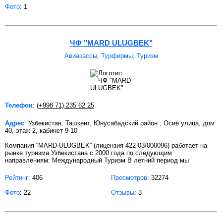
Фото
: 1
ЧФ "MARD ULUGBEK"
Авиакассы, Турфирмы, Туризм
Телефон
:
(+998 71) 235 62 25
Адрес
: Узбекистан, Ташкент, Юнусабадский район , Осиё улица, дом
40, этаж 2, кабинет 9-10
Компания “MARD-ULUGBEK” (лицензия 422-03/000096) работает на
рынке туризма Узбекистана с 2000 года по следующим
направлениям: Международный Туризм В летний период мы
Рейтинг:
406
Просмотров
: 32274
Фото
: 22
Отзывы
: 3