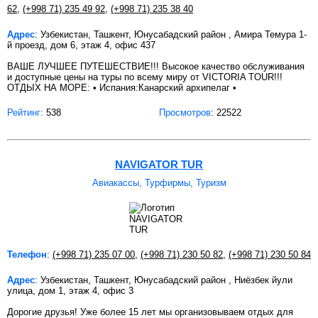
62
,
(+998 71) 235 49 92
,
(+998 71) 235 38 40
Адрес
: Узбекистан, Ташкент, Юнусабадский район , Амира Темура 1-
й проезд, дом 6, этаж 4, офис 437
ВАШЕ ЛУЧШЕЕ ПУТЕШЕСТВИЕ!!! Высокое качество обслуживания
и доступные цены на туры по всему миру от VICTORIA TOUR!!!
ОТДЫХ НА МОРЕ: • Испания:Канарский архипелаг •
Рейтинг:
538
Просмотров
: 22522
NAVIGATOR TUR
Авиакассы, Турфирмы, Туризм
Телефон
:
(+998 71) 235 07 00
,
(+998 71) 230 50 82
,
(+998 71) 230 50 84
Адрес
: Узбекистан, Ташкент, Юнусабадский район , Ниёзбек йули
улица, дом 1, этаж 4, офис 3
Дорогие друзья! Уже более 15 лет мы организовываем отдых для