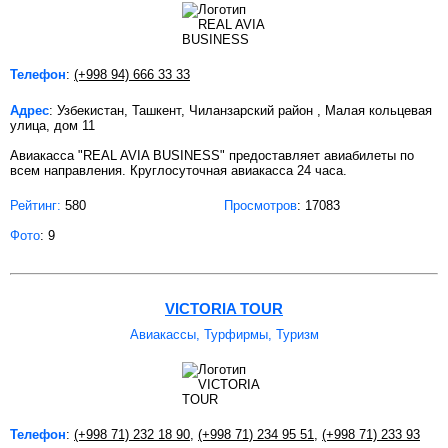
Телефон
:
(+998 94) 666 33 33
Адрес
: Узбекистан, Ташкент, Чиланзарский район , Малая кольцевая
улица, дом 11
Авиакасса "REAL AVIA BUSINESS" предоставляет авиабилеты по
всем направления. Круглосуточная авиакасса 24 часа.
Рейтинг:
580
Просмотров
: 17083
Фото
: 9
VICTORIA TOUR
Авиакассы, Турфирмы, Туризм
Телефон
:
(+998 71) 232 18 90
,
(+998 71) 234 95 51
,
(+998 71) 233 93