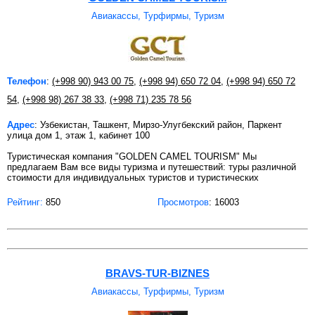
Авиакассы, Турфирмы, Туризм
Телефон
:
(+998 90) 943 00 75
,
(+998 94) 650 72 04
,
(+998 94) 650 72
54
,
(+998 98) 267 38 33
,
(+998 71) 235 78 56
Адрес
: Узбекистан, Ташкент, Мирзо-Улугбекский район, Паркент
улица дом 1, этаж 1, кабинет 100
Туристическая компания "GOLDEN CAMEL TOURISM" Мы
предлагаем Вам все виды туризма и путешествий: туры различной
стоимости для индивидуальных туристов и туристических
Рейтинг:
850
Просмотров
: 16003
BRAVS-TUR-BIZNES
Авиакассы, Турфирмы, Туризм