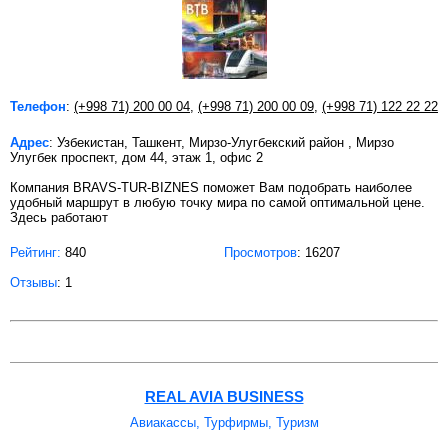
Телефон
:
(+998 71) 200 00 04
,
(+998 71) 200 00 09
,
(+998 71) 122 22 22
Адрес
: Узбекистан, Ташкент, Мирзо-Улугбекский район , Мирзо
Улугбек проспект, дом 44, этаж 1, офис 2
Компания BRAVS-TUR-BIZNES поможет Вам подобрать наиболее
удобный маршрут в любую точку мира по самой оптимальной цене.
Здесь работают
Рейтинг:
840
Просмотров
: 16207
Отзывы
: 1
REAL AVIA BUSINESS
Авиакассы, Турфирмы, Туризм