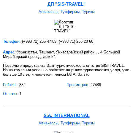
ДП "SIS-TRAVEL"
Авиакассы, Турфирмы, Туризм
Телефон
:
(+998 71) 255 47 89
,
(+998 71) 256 20 60
Адрес
: Узбекистан, Ташкент, Яккасарайский район , , 4 Большой
Мирабадский проезд, дом 24
Позвольте представить Вам туристическое агентство SIS TRAVEL.
Наша компания успешно работает на рынке туристических услуг, уже
больше 10 лет, и является членом IATA. За это
Рейтинг:
382
Просмотров
: 27486
Отзывы
: 1
S.A. INTERNATIONAL
Авиакассы, Турфирмы, Туризм