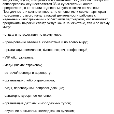
Андижане, Чусте, Шахризабсе и Намангане. Продажа пассажирских
авиаперевозок осуществляется 35-ю субагентами нашего
предприятия, с которыми подписаны субагентские соглашения.
Порядочность и компетентность по отношению к своим партнерам
позволили с самого начала нашей деятельности работать с
надежными иностранными и узбекскими партнерами, что позволяет
предложить широкий спектр услуг, как в Узбекистане, так и по всему
миру:
- отдых и путешествия по всему миру;
- бронирование отелей в Узбекистане и по всему миру;
- организация семинаров, бизнес встреч, конференций;
- VIP обслуживание;
- медицинских страховок;
- встреча/проводы в аэропорту;
- организация любого транспорта;
- гиды, переводчики, сопровождающие;
- санаторно-курортное лечение;
- организация детских и молодежных туров;
- обучение в языковых колледжах за рубежом;