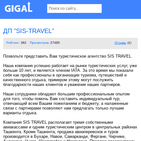
ДП "SIS-TRAVEL"
Рейтинг:
382
Просмотров:
27485
Отзывы
(1)
Позвольте представить Вам туристическое агентство SIS TRAVEL.
Наша компания успешно работает на рынке туристических услуг, уже
больше 10 лет, и является членом IATA. За это время мы показали
себя как профессионалы в организации туризма, путешествий и
качественного отдыха, примером этому могут послужить
благодарности наших клиентов и уважение наших партнеров.
Наши сотрудники обладают большим профессиональным опытом
для того, чтобы помочь Вам составить индивидуальный тур,
отвечающий всем Вашим пожеланиям и бюджету, а налаженные
связи с партнерами позволяют нам предлагать только лучшие
варианты отдыха.
Компания SIS TRAVEL располагает тремя собственными
авиакассами и одним туристическим центром в центральных районах
Ташкента. Кроме Ташкента, продажа авиаперевозок и туров
производится в Бухаре, Навои, Самарканде, Фергане, Чирчике,