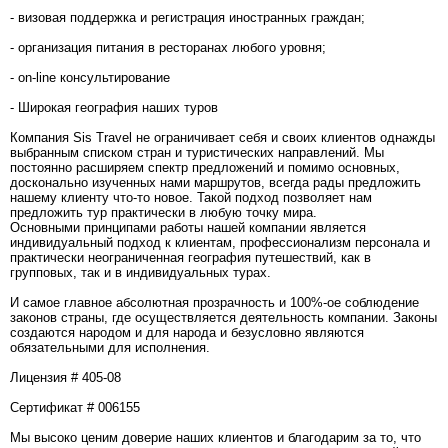
- визовая поддержка и регистрация иностранных граждан;
- организация питания в ресторанах любого уровня;
- on-line консультирование
- Широкая география наших туров
Компания Sis Travel не ограничивает себя и своих клиентов однажды
выбранным списком стран и туристических направлений. Мы
постоянно расширяем спектр предложений и помимо основных,
досконально изученных нами маршрутов, всегда рады предложить
нашему клиенту что-то новое. Такой подход позволяет нам
предложить тур практически в любую точку мира.
Основными принципами работы нашей компании является
индивидуальный подход к клиентам, профессионализм персонала и
практически неограниченная география путешествий, как в
групповых, так и в индивидуальных турах.
И самое главное абсолютная прозрачность и 100%-ое соблюдение
законов страны, где осуществляется деятельность компании. Законы
создаются народом и для народа и безусловно являются
обязательными для исполнения.
Лицензия # 405-08
Сертификат # 006155
Мы высоко ценим доверие наших клиентов и благодарим за то, что