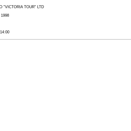
O "VICTORIA TOUR" LTD
: 1998
 14:00