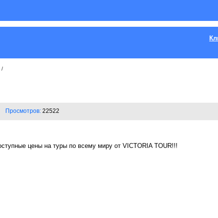
Кл
/
Просмотров:
22522
оступные цены на туры по всему миру от VICTORIA TOUR!!!