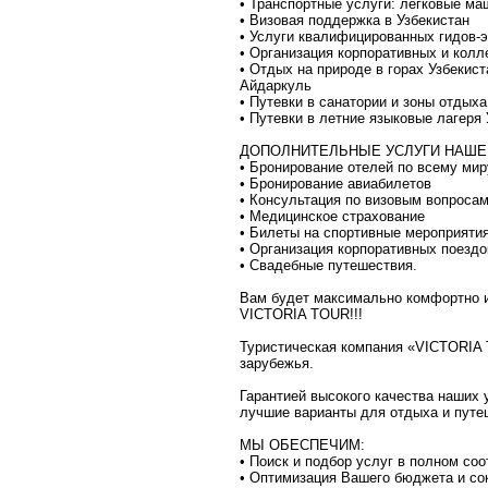
• Транспортные услуги: легковые ма
• Визовая поддержка в Узбекистан
• Услуги квалифицированных гидов-
• Организация корпоративных и колл
• Отдых на природе в горах Узбекис
Айдаркуль
• Путевки в санатории и зоны отдыха
• Путевки в летние языковые лагеря 
ДОПОЛНИТЕЛЬНЫЕ УСЛУГИ НАШЕ
• Бронирование отелей по всему мир
• Бронирование авиабилетов
• Консультация по визовым вопроса
• Медицинское страхование
• Билеты на спортивные мероприятия
• Организация корпоративных поездо
• Свадебные путешествия.
Вам будет максимально комфортно и
VICTORIA TOUR!!!
Туристическая компания «VICTORIA 
зарубежья.
Гарантией высокого качества наших
лучшие варианты для отдыха и путеш
МЫ ОБЕСПЕЧИМ:
• Поиск и подбор услуг в полном с
• Оптимизация Вашего бюджета и с