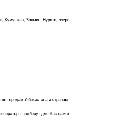
ш, Кумушкан, Заамин, Нурата, озеро
 по городам Узбекистана и странам
роператоры подберут для Вас самые