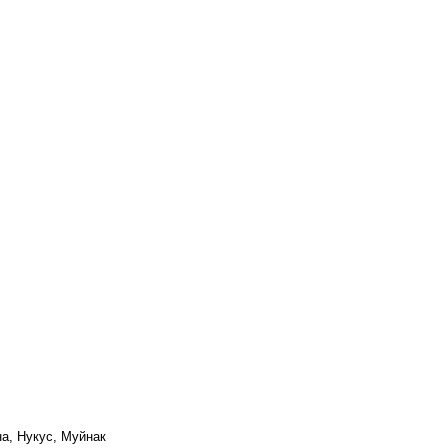
на, Нукус, Муйнак