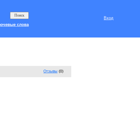
Вход
ючевые слова
Отзывы
(0)