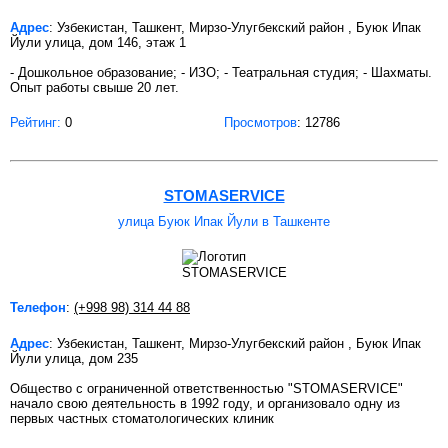
Адрес
: Узбекистан, Ташкент, Мирзо-Улугбекский район , Буюк Ипак
Йули улица, дом 146, этаж 1
- Дошкольное образование; - ИЗО; - Театральная студия; - Шахматы.
Опыт работы свыше 20 лет.
Рейтинг:
0
Просмотров
: 12786
STOMASERVICE
улица Буюк Ипак Йули в Ташкенте
Телефон
:
(+998 98) 314 44 88
Адрес
: Узбекистан, Ташкент, Мирзо-Улугбекский район , Буюк Ипак
Йули улица, дом 235
Общество с ограниченной ответственностью "STOMASERVICE"
начало свою деятельность в 1992 году, и организовало одну из
первых частных стоматологических клиник