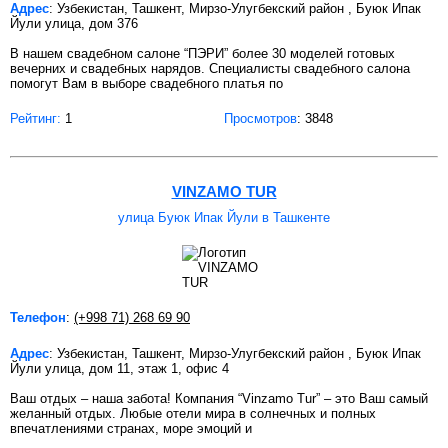
Адрес
: Узбекистан, Ташкент, Мирзо-Улугбекский район , Буюк Ипак
Йули улица, дом 376
В нашем свадебном салоне “ПЭРИ” более 30 моделей готовых
вечерних и свадебных нарядов. Специалисты свадебного салона
помогут Вам в выборе свадебного платья по
Рейтинг:
1
Просмотров
: 3848
VINZAMO TUR
улица Буюк Ипак Йули в Ташкенте
Телефон
:
(+998 71) 268 69 90
Адрес
: Узбекистан, Ташкент, Мирзо-Улугбекский район , Буюк Ипак
Йули улица, дом 11, этаж 1, офис 4
Ваш отдых – наша забота! Компания “Vinzamo Tur” – это Ваш самый
желанный отдых. Любые отели мира в солнечных и полных
впечатлениями странах, море эмоций и