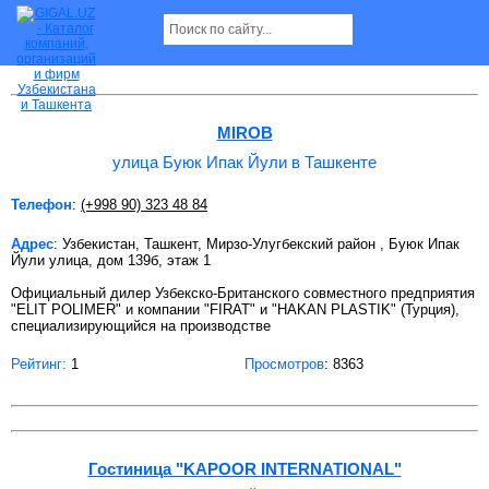
улица Буюк Ипак Йули в Ташкенте Страница
4
MIROB
улица Буюк Ипак Йули в Ташкенте
Телефон
:
(+998 90) 323 48 84
Адрес
: Узбекистан, Ташкент, Мирзо-Улугбекский район , Буюк Ипак
Йули улица, дом 139б, этаж 1
Официальный дилер Узбекско-Британского совместного предприятия
"ELIT POLIMER" и компании "FIRAT" и "HAKAN PLASTIK" (Турция),
специализирующийся на производстве
Рейтинг:
1
Просмотров
: 8363
Гостиница "KAPOOR INTERNATIONAL"