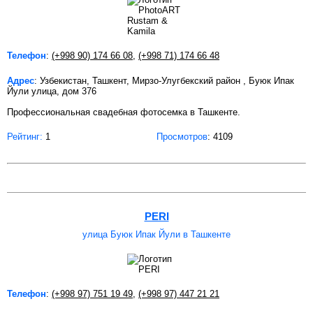
Телефон
:
(+998 90) 174 66 08
,
(+998 71) 174 66 48
Адрес
: Узбекистан, Ташкент, Мирзо-Улугбекский район , Буюк Ипак
Йули улица, дом 376
Профессиональная свадебная фотосемка в Ташкенте.
Рейтинг:
1
Просмотров
: 4109
PERI
улица Буюк Ипак Йули в Ташкенте
Телефон
:
(+998 97) 751 19 49
,
(+998 97) 447 21 21