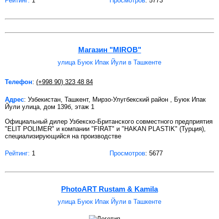
Рейтинг:
1
Просмотров
: 5773
Магазин "MIROB"
улица Буюк Ипак Йули в Ташкенте
Телефон
:
(+998 90) 323 48 84
Адрес
: Узбекистан, Ташкент, Мирзо-Улугбекский район , Буюк Ипак
Йули улица, дом 139б, этаж 1
Официальный дилер Узбекско-Британского совместного предприятия
"ELIT POLIMER" и компании "FIRAT" и "HAKAN PLASTIK" (Турция),
специализирующийся на производстве
Рейтинг:
1
Просмотров
: 5677
PhotoART Rustam & Kamila
улица Буюк Ипак Йули в Ташкенте