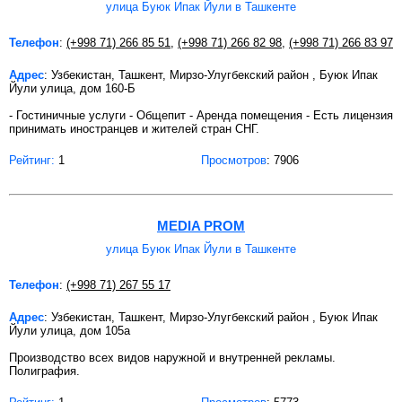
улица Буюк Ипак Йули в Ташкенте
Телефон
:
(+998 71) 266 85 51
,
(+998 71) 266 82 98
,
(+998 71) 266 83 97
Адрес
: Узбекистан, Ташкент, Мирзо-Улугбекский район , Буюк Ипак
Йули улица, дом 160-Б
- Гостиничные услуги - Общепит - Аренда помещения - Есть лицензия
принимать иностранцев и жителей стран СНГ.
Рейтинг:
1
Просмотров
: 7906
MEDIA PROM
улица Буюк Ипак Йули в Ташкенте
Телефон
:
(+998 71) 267 55 17
Адрес
: Узбекистан, Ташкент, Мирзо-Улугбекский район , Буюк Ипак
Йули улица, дом 105а
Производство всех видов наружной и внутренней рекламы.
Полиграфия.