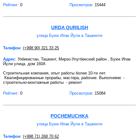
Рейтинг:
0
Просмотров
: 15444
URDA QURILISH
улица Буюк Ипак Йули в Ташкенте
Телефон
:
(+998 90) 321 33 25
Адрес
: Узбекистан, Ташкент, Мирзо-Улугбекский район , Буюк Ипак
Йули улица, дом 160А
Строительная компания, опыт работы более 10-ти лет.
Квалифицированные прорабы, мастера, рабочие. Выполняем: -
строительно-монтажные работы - ремонт
Рейтинг:
0
Просмотров
: 15084
POCHEMUCHKA
улица Буюк Ипак Йули в Ташкенте
Телефон
:
(+998 71) 268 70 62