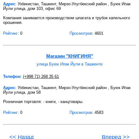
Адрес
: Узбекистан, Ташкент, Мирзо-Улугбекский район , Буюк Ипак
Йули улица, дом 103, офис 69
Компания занимается производством шпагата и трубок капельного
орошения.
Рейтинг:
0
Просмотров
: 4601
Магазин "КНИГИНЯ"
улица Буюк Ипак Йули в Ташкенте
Телефон
:
(+998 71) 268 35 61
Адрес
: Узбекистан, Ташкент, Мирзо-Улугбекский район , Буюк Ипак
Йули улица, дом 58
Розничная торговля: - книги, - канцтовары.
Рейтинг:
0
Просмотров
: 4583
<< Назад
Вперед >>