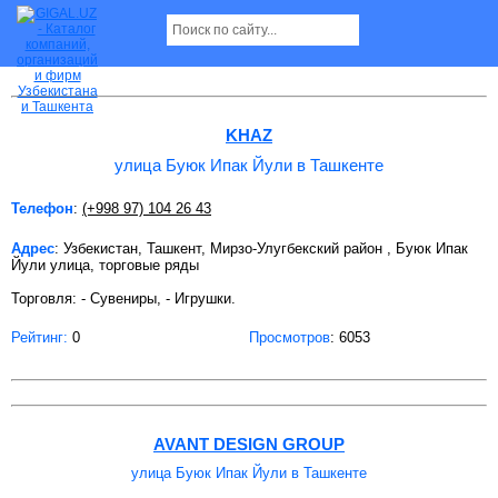
улица Буюк Ипак Йули в Ташкенте Страница
6
KHAZ
улица Буюк Ипак Йули в Ташкенте
Телефон
:
(+998 97) 104 26 43
Адрес
: Узбекистан, Ташкент, Мирзо-Улугбекский район , Буюк Ипак
Йули улица, торговые ряды
Торговля: - Сувениры, - Игрушки.
Рейтинг:
0
Просмотров
: 6053
AVANT DESIGN GROUP
улица Буюк Ипак Йули в Ташкенте