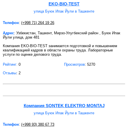
EKO-BIO-TEST
улица Буюк Ипак Йули в Ташкенте
Телефон
:
(+998 71) 264 19 26
Адрес
: Узбекистан, Ташкент, Мирзо-Улугбекский район , Буюк Ипак
Йули улица, дом 481
Компания EKO-BIO-TEST занимается подготовкой и повышением
квалификацией кадров в области охраны труда. Лабораторные
услуги по оценке делового труда.
Рейтинг:
0
Просмотров
: 5270
Отзывы
: 2
Компания SONTEK ELEKTRO MONTAJ
улица Буюк Ипак Йули в Ташкенте
Телефон
:
(+998 93) 380 67 73