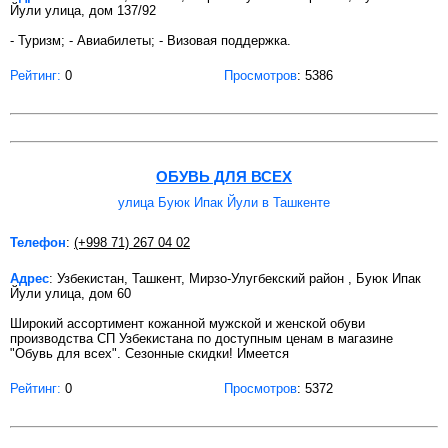
Йули улица, дом 137/92
- Туризм; - Авиабилеты; - Визовая поддержка.
Рейтинг:
0
Просмотров
: 5386
ОБУВЬ ДЛЯ ВСЕХ
улица Буюк Ипак Йули в Ташкенте
Телефон
:
(+998 71) 267 04 02
Адрес
: Узбекистан, Ташкент, Мирзо-Улугбекский район , Буюк Ипак
Йули улица, дом 60
Широкий ассортимент кожанной мужской и женской обуви
производства СП Узбекистана по доступным ценам в магазине
"Обувь для всех". Сезонные скидки! Имеется
Рейтинг:
0
Просмотров
: 5372