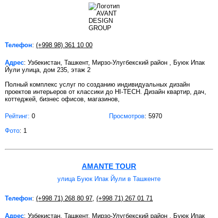
Телефон
:
(+998 98) 361 10 00
Адрес
: Узбекистан, Ташкент, Мирзо-Улугбекский район , Буюк Ипак
Йули улица, дом 235, этаж 2
Полный комплекс услуг по созданию индивидуальных дизайн
проектов интерьеров от классики до HI-TECH. Дизайн квартир, дач,
коттеджей, бизнес офисов, магазинов,
Рейтинг:
0
Просмотров
: 5970
Фото
: 1
AMANTE TOUR
улица Буюк Ипак Йули в Ташкенте
Телефон
:
(+998 71) 268 80 97
,
(+998 71) 267 01 71
Адрес
: Узбекистан, Ташкент, Мирзо-Улугбекский район , Буюк Ипак