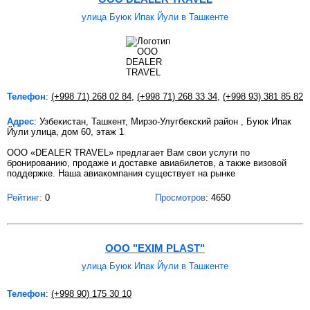
улица Буюк Ипак Йули в Ташкенте
Телефон
:
(+998 71) 268 02 84
,
(+998 71) 268 33 34
,
(+998 93) 381 85 82
Адрес
: Узбекистан, Ташкент, Мирзо-Улугбекский район , Буюк Ипак
Йули улица, дом 60, этаж 1
ООО «DEALER TRAVEL» предлагает Вам свои услуги по
бронированию, продаже и доставке авиабилетов, а также визовой
поддержке. Наша авиакомпания существует на рынке
Рейтинг:
0
Просмотров
: 4650
ООО "EXIM PLAST"
улица Буюк Ипак Йули в Ташкенте
Телефон
:
(+998 90) 175 30 10