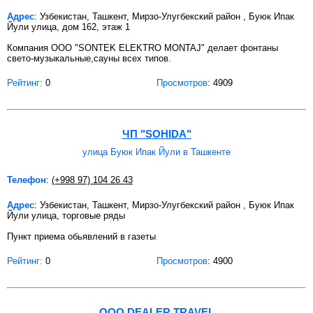
Адрес
: Узбекистан, Ташкент, Мирзо-Улугбекский район , Буюк Ипак
Йули улица, дом 162, этаж 1
Компания ООО "SONTEK ELEKTRO MONTAJ" делает фонтаны
свето-музыкальные,сауны всех типов.
Рейтинг:
0
Просмотров
: 4909
ЧП "SOHIDA"
улица Буюк Ипак Йули в Ташкенте
Телефон
:
(+998 97) 104 26 43
Адрес
: Узбекистан, Ташкент, Мирзо-Улугбекский район , Буюк Ипак
Йули улица, торговые ряды
Пункт приема обьявлений в газеты
Рейтинг:
0
Просмотров
: 4900
OOO DEALER TRAVEL