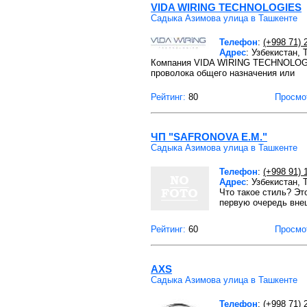
VIDA WIRING TECHNOLOGIES
Садыка Азимова улица в Ташкенте
Телефон
:
(+998 71) 
Адрес
: Узбекистан,
Компания VIDA WIRING TECHNOLOGIE
проволока общего назначения или
Рейтинг:
80
Просмо
ЧП "SAFRONOVA E.M."
Садыка Азимова улица в Ташкенте
Телефон
:
(+998 91) 
Адрес
: Узбекистан,
Что такое стиль? Эт
первую очередь вне
Рейтинг:
60
Просмо
AXS
Садыка Азимова улица в Ташкенте
Телефон
:
(+998 71) 