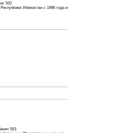
фис 502
Республики Узбекистан с 1996 года и
бинет 503