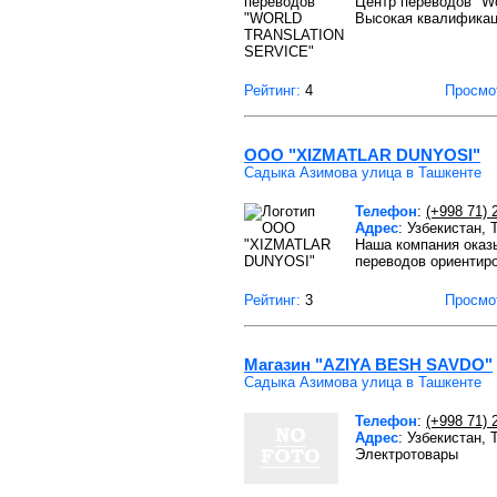
Центр переводов "Wo
Высокая квалификац
Рейтинг:
4
Просмо
ООО "XIZMATLAR DUNYOSI"
Садыка Азимова улица в Ташкенте
Телефон
:
(+998 71) 
Адрес
: Узбекистан,
Наша компания оказ
переводов ориентиро
Рейтинг:
3
Просмо
Магазин "AZIYA BESH SAVDO"
Садыка Азимова улица в Ташкенте
Телефон
:
(+998 71) 
Адрес
: Узбекистан,
Электротовары