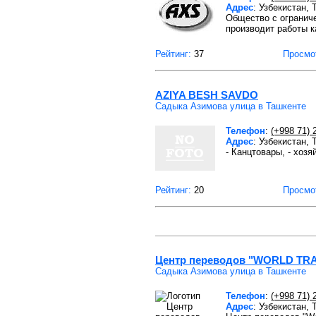
Адрес
: Узбекистан,
Общество с ограниче
производит работы к
Рейтинг:
37
Просмо
AZIYA BESH SAVDO
Садыка Азимова улица в Ташкенте
Телефон
:
(+998 71) 
Адрес
: Узбекистан,
- Канцтовары, - хоз
Рейтинг:
20
Просмо
Центр переводов "WORLD TR
Садыка Азимова улица в Ташкенте
Телефон
:
(+998 71) 
Адрес
: Узбекистан,