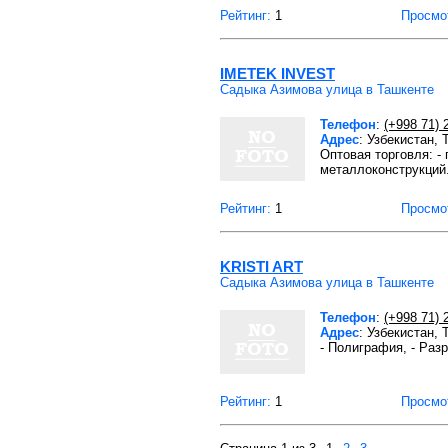
Рейтинг:
1
Просмо
IMETEK INVEST
Садыка Азимова улица в Ташкенте
Телефон
:
(+998 71) 
Адрес
: Узбекистан,
Оптовая торговля: -
металлоконструкций
Рейтинг:
1
Просмо
KRISTI ART
Садыка Азимова улица в Ташкенте
Телефон
:
(+998 71) 
Адрес
: Узбекистан,
- Полиграфия, - Раз
Рейтинг:
1
Просмо