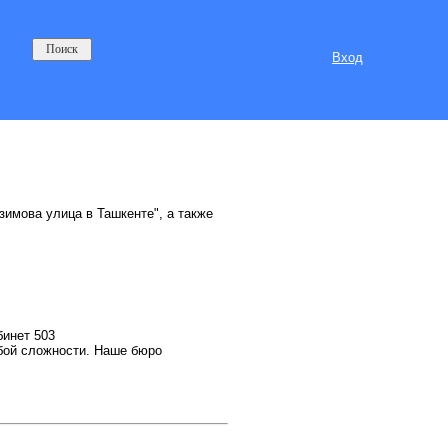
Вход
зимова улица в Ташкенте", а также
бинет 503
бой сложности. Наше бюро