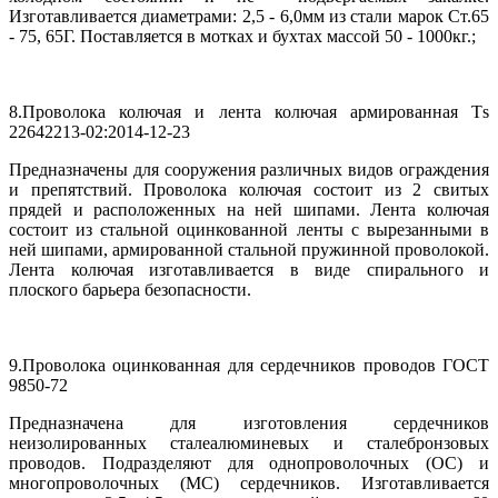
Изготавливается диаметрами: 2,5 - 6,0мм из стали марок Ст.65
- 75, 65Г. Поставляется в мотках и бухтах массой 50 - 1000кг.;
8.Проволока колючая и лента колючая армированная Т
s
22642213-02:2014-12-23
Предназначены для сооружения различных видов ограждения
и препятствий. Проволока колючая состоит из 2 свитых
прядей и расположенных на ней шипами. Лента колючая
состоит из стальной оцинкованной ленты с вырезанными в
ней шипами, армированной стальной пружинной проволокой.
Лента колючая изготавливается в виде спирального и
плоского барьера безопасности.
9.Проволока оцинкованная для сердечников проводов ГОСТ
9850-72
Предназначена для изготовления сердечников
неизолированных сталеалюминевых и сталебронзовых
проводов. Подразделяют для однопроволочных (ОС) и
многопроволочных (МС) сердечников. Изготавливается