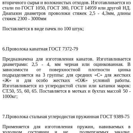
вторичного сырья и волокнистых отходов. Изготавливается из
стали по ГОСТ 1050, ГОСТ 380, ГОСТ 14959 или другой НД.
Диапазон диаметров проволоки стяжек 2,5 - 4,3мм, длины
стяжек 2300 - 3000мм
Поставляется в виде пачек по 100 штук;
6.Проволока канатная ГОСТ 7372-79
Предназначена для изготовления канатов. Изготавливается
диаметрами: 2,5 - 4, мм черная или оцинкованная. В
зависимости от поверхностной плотности цинка
подразделяется на 3 группы: для средних «С» для жестких
«Ж» и для особо жестких «ОЖ» условий работы.
Изготавливается из углеродистой стали или катанки марок:
СТ.50, 55, 60, 65. Поставляется в мотках и бухтах массой 50 -
1000кг;
7.Проволока стальная углеродистая пружинная ГОСТ 9389-75
Применяется для изготовления пружин, навиваемых в
холодном состоянии и не подвергаемых закалке.