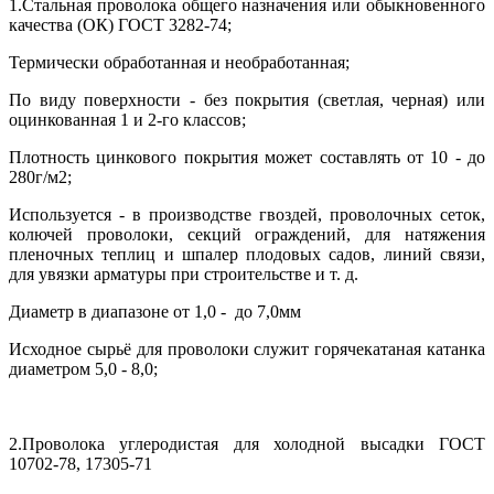
1.Стальная проволока общего назначения или обыкновенного
качества (ОК) ГОСТ 3282-74;
Термически обработанная и необработанная;
По виду поверхности - без покрытия (светлая, черная) или
оцинкованная 1 и 2-го классов;
Плотность цинкового покрытия может составлять от 10 - до
280г/м2;
Используется - в производстве гвоздей, проволочных сеток,
колючей проволоки, секций ограждений, для натяжения
пленочных теплиц и шпалер плодовых садов, линий связи,
для увязки арматуры при строительстве и т. д.
Диаметр в диапазоне от 1,0 - до 7,0мм
Исходное сырьё для проволоки служит горячекатаная катанка
диаметром 5,0 - 8,0;
2.Проволока углеродистая для холодной высадки ГОСТ
10702-78, 17305-71