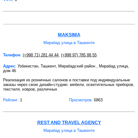
MAKSIMA
Мирабад улица в Ташкенте
Телефон
:
(+998 71) 281 44 44
,
(+998 97) 785 88 55
Адрес
: Узбекистан, Ташкент, Мирабадский район , Мирабад улица,
дом 46
Реализация из розничных салонов и поставки под индивидуальные
заказы через свою дизайн-студию: мебели, осветительных приборов,
текстиля, ковров, различных
Рейтинг:
1
Просмотров
: 6863
REST AND TRAVEL AGENCY
Мирабад улица в Ташкенте