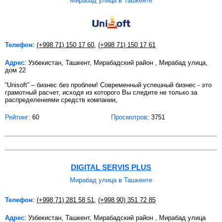
Мирабад улица в Ташкенте
Телефон
:
(+998 71) 150 17 60
,
(+998 71) 150 17 61
Адрес
: Узбекистан, Ташкент, Мирабадский район , Мирабад улица,
дом 22
“Unisoft” – бизнес без проблем! Современный успешный бизнес - это
грамотный расчет, исходя из которого Вы следите не только за
распределениями средств компании,
Рейтинг:
60
Просмотров
: 3751
DIGITAL SERVIS PLUS
Мирабад улица в Ташкенте
Телефон
:
(+998 71) 281 58 51
,
(+998 90) 351 72 85
Адрес
: Узбекистан, Ташкент, Мирабадский район , Мирабад улица