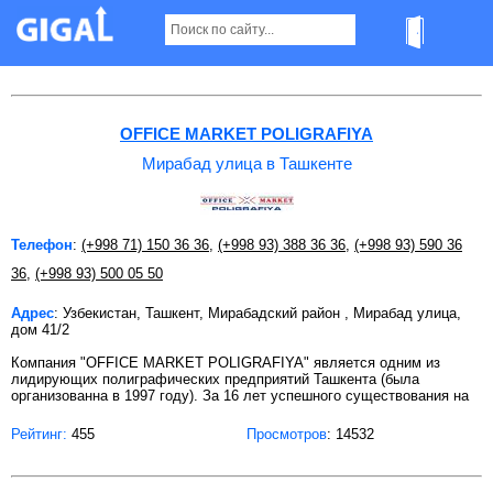
Мирабад улица в Ташкенте
OFFICE MARKET POLIGRAFIYA
Мирабад улица в Ташкенте
Телефон
:
(+998 71) 150 36 36
,
(+998 93) 388 36 36
,
(+998 93) 590 36
36
,
(+998 93) 500 05 50
Адрес
: Узбекистан, Ташкент, Мирабадский район , Мирабад улица,
дом 41/2
Компания "OFFICE MARKET POLIGRAFIYA" является одним из
лидирующих полиграфических предприятий Ташкента (была
организованна в 1997 году). За 16 лет успешного существования на
Рейтинг:
455
Просмотров
: 14532