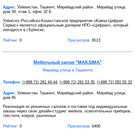
Адрес
: Узбекистан, Ташкент, Мирабадский район , Мирабад улица,
дом 39, этаж 1, офис 32 Б
Узбекско–Российско-Казахстанское предприятие «Комза Цифрал
Сервис» является официальным дилером НПО «Цифрал», который
находится в г.Брянске,
Рейтинг:
0
Просмотров
: 8513
Мебельный салон "MAKSIMA"
Мирабад улица в Ташкенте
Телефон
:
(+998 71) 281 44 44
,
(+998 71) 281 53 35
,
(+998 71) 281 55 33
Адрес
: Узбекистан, Ташкент, Мирабадский район , Мирабад улица,
дом 46
Реализация из розничных салонов и поставки под индивидуальные
заказы через свою дизайн-студию: мебели, осветительных приборов,
текстиля, ковров, различных
Рейтинг:
0
Просмотров
: 6406