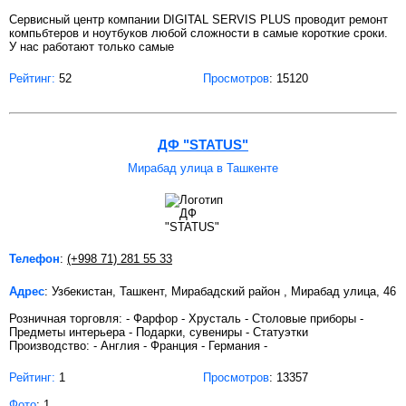
Сервисный центр компании DIGITAL SERVIS PLUS проводит ремонт
компьбтеров и ноутбуков любой сложности в самые короткие сроки.
У нас работают только самые
Рейтинг:
52
Просмотров
: 15120
ДФ "STATUS"
Мирабад улица в Ташкенте
Телефон
:
(+998 71) 281 55 33
Адрес
: Узбекистан, Ташкент, Мирабадский район , Мирабад улица, 46
Розничная торговля: - Фарфор - Хрусталь - Столовые приборы -
Предметы интерьера - Подарки, сувениры - Статуэтки
Производство: - Англия - Франция - Германия -
Рейтинг:
1
Просмотров
: 13357
Фото
: 1