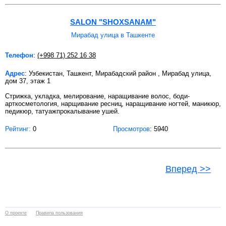
SALON "SHOXSANAM"
Мирабад улица в Ташкенте
Телефон
:
(+998 71) 252 16 38
Адрес
: Узбекистан, Ташкент, Мирабадский район , Мирабад улица,
дом 37, этаж 1
Стрижка, укладка, мелирование, наращивание волос, боди-
арткосметология, нарщивание ресниц, наращивание ногтей, маникюр,
педикюр, татуажпрокалывание ушей.
Рейтинг:
0
Просмотров
: 5940
Вперед >>
О проекте
Правила пользования