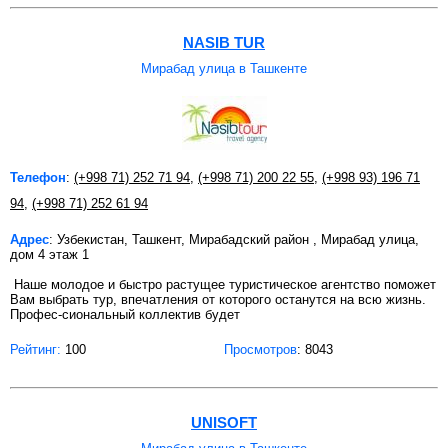
NASIB TUR
Мирабад улица в Ташкенте
Телефон
:
(+998 71) 252 71 94
,
(+998 71) 200 22 55
,
(+998 93) 196 71
94
,
(+998 71) 252 61 94
Адрес
: Узбекистан, Ташкент, Мирабадский район , Мирабад улица,
дом 4 этаж 1
Наше молодое и быстро растущее туристическое агентство поможет
Вам выбрать тур, впечатления от которого останутся на всю жизнь.
Профес-сиональный коллектив будет
Рейтинг:
100
Просмотров
: 8043
UNISOFT