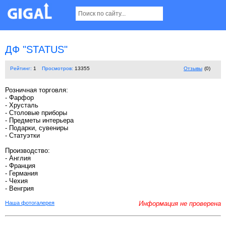
ДФ "STATUS"
Рейтинг:
1
Просмотров:
13355
Отзывы
(0)
Розничная торговля:
- Фарфор
- Хрусталь
- Столовые приборы
- Предметы интерьера
- Подарки, сувениры
- Статуэтки
Производство:
- Англия
- Франция
- Германия
- Чехия
- Венгрия
Наша фотогалерея
Информация не проверена