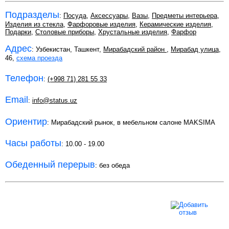
Подразделы
:
Посуда
,
Аксессуары
,
Вазы
,
Предметы интерьера
,
Изделия из стекла
,
Фарфоровые изделия
,
Керамические изделия
,
Подарки
,
Столовые приборы
,
Хрустальные изделия
,
Фарфор
Адрес
: Узбекистан, Ташкент,
Мирабадский район
,
Мирабад улица
,
46,
схема проезда
Телефон
:
(+998 71) 281 55 33
Email
:
info@status.uz
Ориентир
: Мирабадский рынок, в мебельном салоне MAKSIMA
Часы работы
: 10.00 - 19.00
Обеденный перерыв
: без обеда