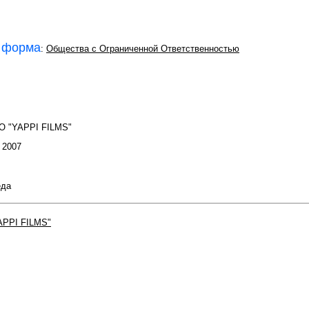
 форма
:
Общества с Ограниченной Ответственностью
О "YAPPI FILMS"
: 2007
еда
PPI FILMS"