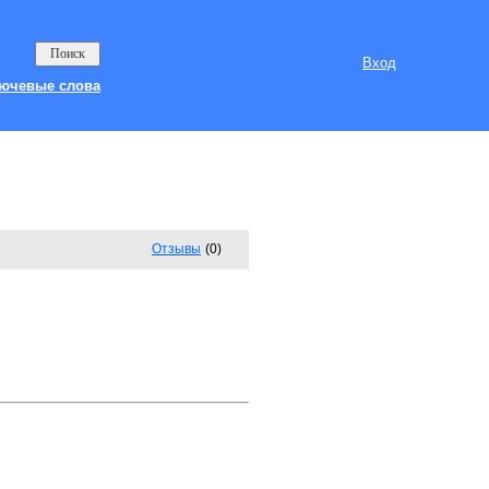
Вход
ючевые слова
Отзывы
(0)