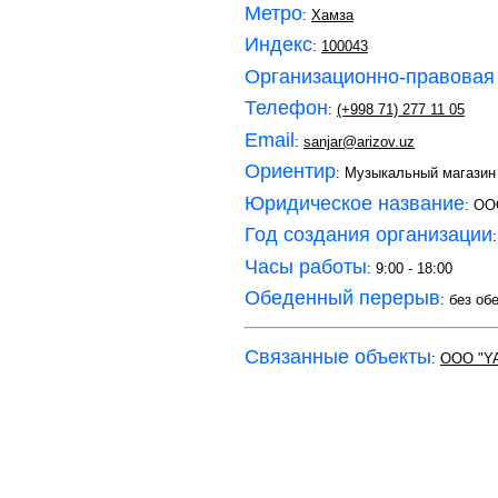
Метро
:
Хамза
Индекс
:
100043
Организационно-правовая
Телефон
:
(+998 71) 277 11 05
Email
:
sanjar@arizov.uz
Ориентир
: Музыкальный магазин
Юридическое название
: ОО
Год создания организации
Часы работы
: 9:00 - 18:00
Обеденный перерыв
: без об
Связанные объекты
:
ООО "YA