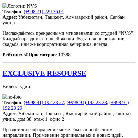
Телефон
:
(+998 71) 229 36 01
Адрес
: Узбекистан, Ташкент, Алмазарский район, Сагбан
улица
Наслаждайтесь прекрасными мгновеньями со студией “NVS”!
Каждый праздник в нашей жизни, будь то день рождение,
свадьба, или же корпоративная вечеринка, всегда
Рейтинг:
50
Просмотров
: 10388
EXCLUSIVE RESOURSE
Видеостудии
Телефон
:
(+998 91) 192 23 27
,
(+998 91) 192 23 28
,
(+998 91)
192 23 29
Адрес
: Узбекистан, Ташкент, Яккасарайский район , Глинки
улица, дом 38, этаж 1, офис 2
Праздничное оформление может быть в необычном
направлении. Применение оригинальных и новых идей,