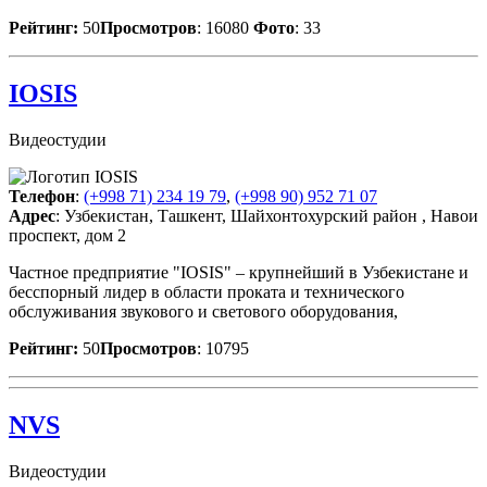
Рейтинг:
50
Просмотров
: 16080
Фото
: 33
IOSIS
Видеостудии
Телефон
:
(+998 71) 234 19 79
,
(+998 90) 952 71 07
Адрес
: Узбекистан, Ташкент, Шайхонтохурский район , Навои
проспект, дом 2
Частное предприятие "IOSIS" – крупнейший в Узбекистане и
бесспорный лидер в области проката и технического
обслуживания звукового и светового оборудования,
Рейтинг:
50
Просмотров
: 10795
NVS
Видеостудии