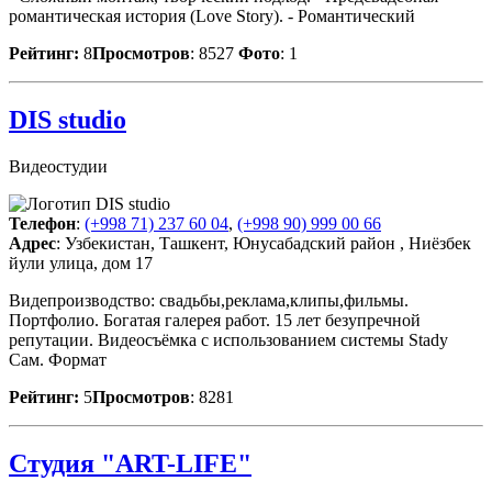
романтическая история (Love Story). - Романтический
Рейтинг:
8
Просмотров
: 8527
Фото
: 1
DIS studio
Видеостудии
Телефон
:
(+998 71) 237 60 04
,
(+998 90) 999 00 66
Адрес
: Узбекистан, Ташкент, Юнусабадский район , Ниёзбек
йули улица, дом 17
Видепроизводство: свадьбы,реклама,клипы,фильмы.
Портфолио. Богатая галерея работ. 15 лет безупречной
репутации. Видеосъёмка с использованием системы Stady
Сам. Формат
Рейтинг:
5
Просмотров
: 8281
Студия "ART-LIFE"