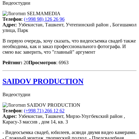
Видеостудии
Телефон
:
(+998 98) 126 26 96
Адрес
: Узбекистан, Ташкент, Учтепинский район , Богишамол
улица, Парк
В первую очередь, хочу сказать, что видеосъемка свадеб также
необходима, как и заказ профессионального фотографа. И
смею вас заверить, что "главный" аргумент
Рейтинг:
20
Просмотров
: 6963
SAIDOV PRODUCTION
Видеостудии
Телефон
:
(+998 71) 266 12 62
Адрес
: Узбекистан, Ташкент, Мирзо-Улугбекский район ,
Карасу-3 массив , дом 14, кв. 3
- Видеосъемка свадеб, юбилеев, асянди двумя видео камерами.
- Сложный монтаж, творческий подход. - Предсвадебная