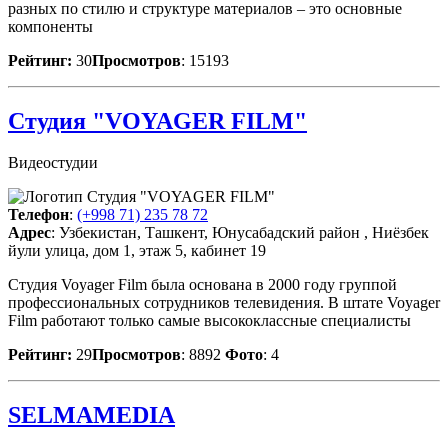
разных по стилю и структуре материалов – это основные
компоненты
Рейтинг:
30
Просмотров
: 15193
Студия "VOYAGER FILM"
Видеостудии
Телефон
:
(+998 71) 235 78 72
Адрес
: Узбекистан, Ташкент, Юнусабадский район , Ниёзбек
йули улица, дом 1, этаж 5, кабинет 19
Студия Voyager Film была основана в 2000 году группой
профессиональных сотрудников телевидения. В штате Voyager
Film работают только самые высококлассные специалисты
Рейтинг:
29
Просмотров
: 8892
Фото
: 4
SELMAMEDIA