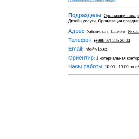
Дополнительная информация
Подразделы
:
Организация свад
Дизайн услуги
,
Организация праздни
Адрес
: Узбекистан, Ташкент,
Яккас
Телефон
:
(+998 97) 335 20 03
Email
:
info@v1p.uz
Ориентир
: 1 нотариальная конто
Часы работы
: 10:00 - 19:00 пн-с